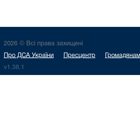
2026 © Всі права захищені
Про ДСА України
Пресцентр
Громадяна
v1.38.1