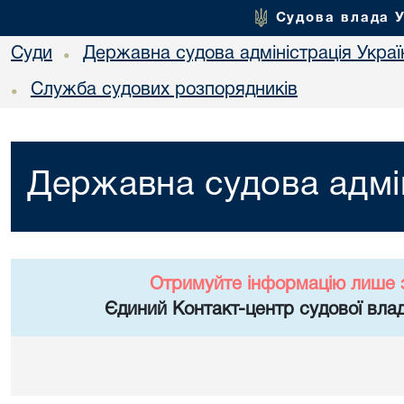
Судова влада 
Суди
Державна судова адміністрація Украї
•
Служба судових розпорядників
•
Державна судова адмін
Отримуйте інформацію лише 
Єдиний Контакт-центр судової влад