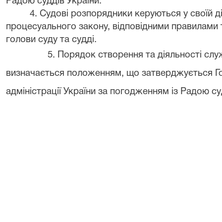
Радою суддів України.
4. Судові розпорядники керуються у своїй 
процесуального закону, відповідними правилами
голови суду та судді.
5. Порядок створення та діяльності сл
визначається положенням, що затверджується Г
адміністрації України за погодженням із Радою су