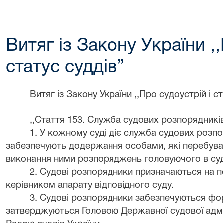
Витяг із Закону України ,
статус суддів”
Витяг із Закону
України ,,Про судоустрій і с
,,
Стаття 153. Служба судових розпорядникі
1. У кожному суді діє служба судових розп
забезпечують додержання особами, які перебуваю
виконання ними розпоряджень головуючого в суд
2. Судові розпорядники призначаються на п
керівником апарату відповідного суду.
3. Судові розпорядники забезпечуються фо
затверджуються Головою Державної судової адмін