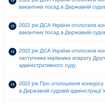
2022 рік ДСА України оголосила ко
вакантних посад в Державній судові
2022 рік ДСА України оголосила ко
вакантних посад в Державній судові
2022 рік ДСА України оголосила ко
заступника керівника апарату Друг
адміністративного суду
2022 рік Про оголошення конкурсу 
в Державній судовій адміністрації 