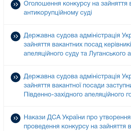
Оголошення конкурсу на зайняття 
антикорупційному суді
Державна судова адміністрація Ук
зайняття вакантних посад керівник
апеляційного суду та Луганського 
Державна судова адміністрація Ук
зайняття вакантної посади заступн
Південно-західного апеляційного г
Накази ДСА України про утворення 
проведення конкурсу на зайняття ва