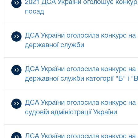
2021 ДСА України оголошує конкур
посад
ДСА України оголосила конкурс на 
державної служби
ДСА України оголосила конкурс на
державної служби катогорії "Б" і "В
ДСА України оголосила конкурс на
судовій адміністрації України
ДСА України оголосила конкурс на 