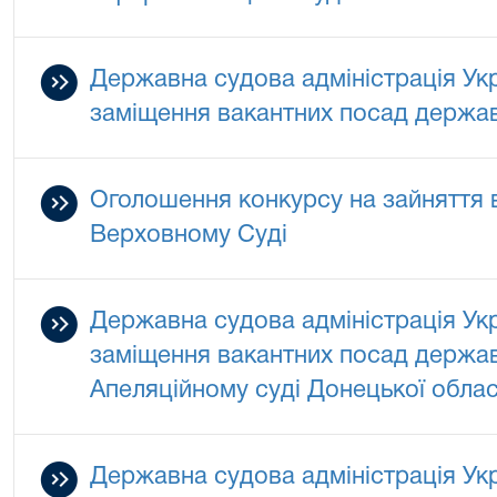
Державна судова адміністрація Ук
заміщення вакантних посад державн
Оголошення конкурсу на зайняття 
Верховному Суді
Державна судова адміністрація Ук
заміщення вакантних посад державн
Апеляційному суді Донецької облас
Державна судова адміністрація Ук