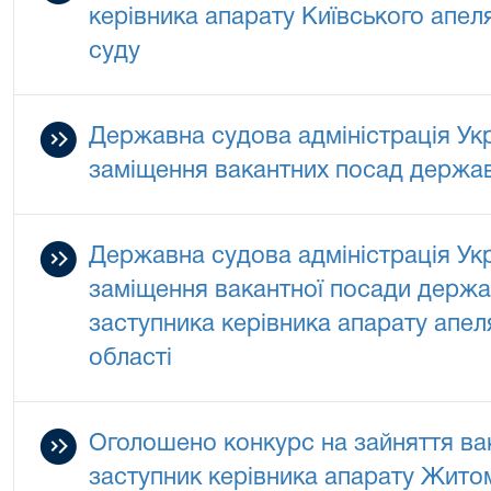
керівника апарату Київського апел
суду
Державна судова адміністрація Ук
заміщення вакантних посад державн
Державна судова адміністрація Ук
заміщення вакантної посади держав
заступника керівника апарату апел
області
Оголошено конкурс на зайняття вака
заступник керівника апарату Жито