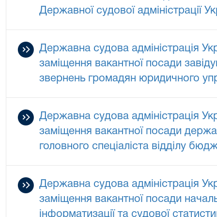
Державної судової адміністрації Ук
Державна судова адміністрація Ук
заміщення вакантної посади завіду
звернень громадян юридичного уп
Державна судова адміністрація Ук
заміщення вакантної посади держав
головного спеціаліста відділу бюдж
Державна судова адміністрація Ук
заміщення вакантної посади начал
інформатизації та судової статисти