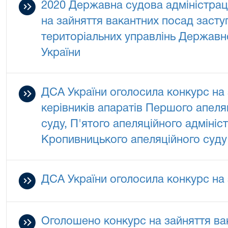
2020 Державна судова адміністрац
на зайняття вакантних посад засту
територіальних управлінь Державно
України
ДСА України оголосила конкурс на
керівників апаратів Першого апеля
суду, П'ятого апеляційного адмініс
Кропивницького апеляційного суду
ДСА України оголосила конкурс на
Оголошено конкурс на зайняття ва