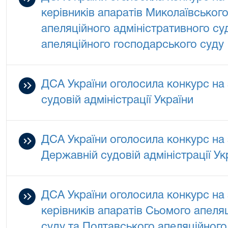
керівників апаратів Миколаївськог
апеляційного адміністративного су
апеляційного господарського суду
ДСА України оголосила конкурс на
судовій адміністрації України
ДСА України оголосила конкурс на 
Державній судовій адміністрації Ук
ДСА України оголосила конкурс на 
керівників апаратів Сьомого апеля
суду та Полтавського апеляційного