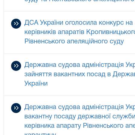
ДСА України оголосила конкурс на 
керівників апаратів Кропивницьког
Рівненського апеляційного суду
Державна судова адміністрація Укр
зайняття вакантних посад в Державн
України
Державна судова адміністрація Укр
вакантну посаду державної служби 
керівника апарату Рівненського апе