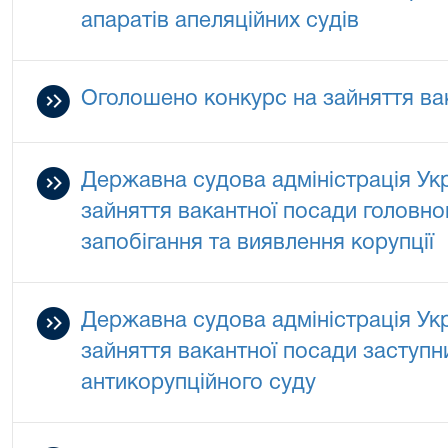
апаратів апеляційних судів
Оголошено конкурс на зайняття ва
Державна судова адміністрація Ук
зайняття вакантної посади головног
запобігання та виявлення корупції
Державна судова адміністрація Ук
зайняття вакантної посади заступн
антикорупційного суду