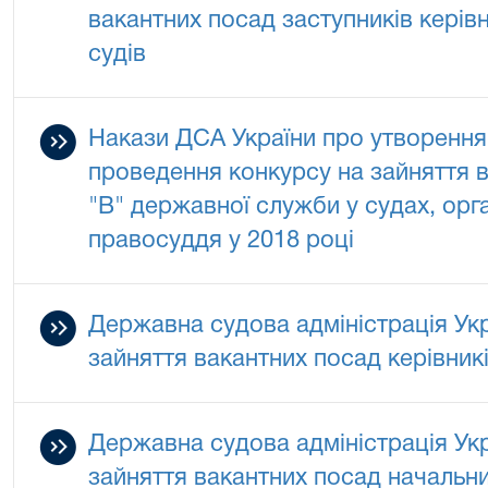
вакантних посад заступників керівн
судів
Накази ДСА України про утворення 
проведення конкурсу на зайняття ва
"В" державної служби у судах, орг
правосуддя у 2018 році
Державна судова адміністрація Ук
зайняття вакантних посад керівникі
Державна судова адміністрація Ук
зайняття вакантних посад начальни