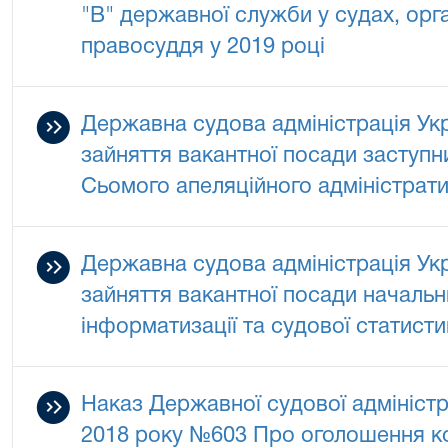
"В" державної служби у судах, орг
правосуддя у 2019 році
Державна судова адміністрація Ук
зайняття вакантної посади заступн
Сьомого апеляційного адміністрат
Державна судова адміністрація Ук
зайняття вакантної посади начальн
інформатизації та судової статисти
Наказ Державної судової адміністра
2018 року №603 Про оголошення ко