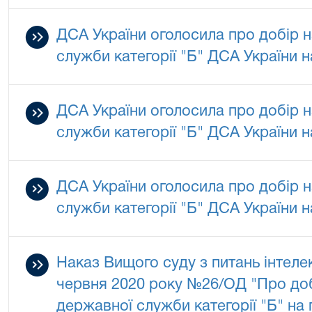
ДСА України оголосила про добір н
служби категорії "Б" ДСА України н
ДСА України оголосила про добір н
служби категорії "Б" ДСА України н
ДСА України оголосила про добір 
служби категорії "Б" ДСА України н
Наказ Вищого суду з питань інтелек
червня 2020 року №26/ОД "Про доб
державної служби категорії "Б" на 