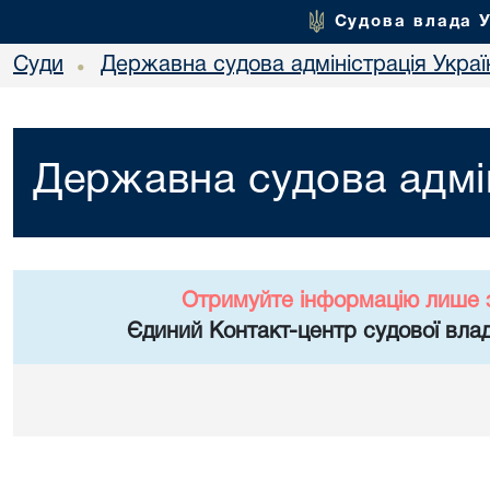
Судова влада 
Суди
Державна судова адміністрація Украї
•
Державна судова адмін
Отримуйте інформацію лише 
Єдиний Контакт-центр судової влад