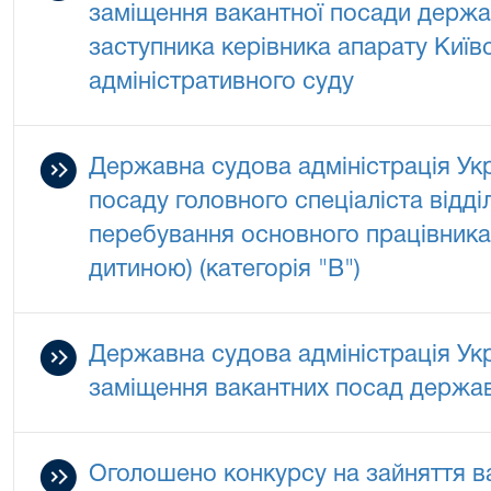
заміщення вакантної посади держав
заступника керівника апарату Київ
адміністративного суду
Державна судова адміністрація Ук
посаду головного спеціаліста відді
перебування основного працівника 
дитиною) (категорія "В")
Державна судова адміністрація Ук
заміщення вакантних посад державн
Оголошено конкурсу на зайняття в