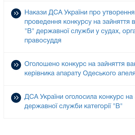
Накази ДСА України про утворення 
проведення конкурсу на зайняття ва
"В" державної служби у судах, орг
правосуддя
Оголошено конкурс на зайняття вака
керівника апарату Одеського апел
ДСА України оголосила конкурс на
державної служби категорії "В"