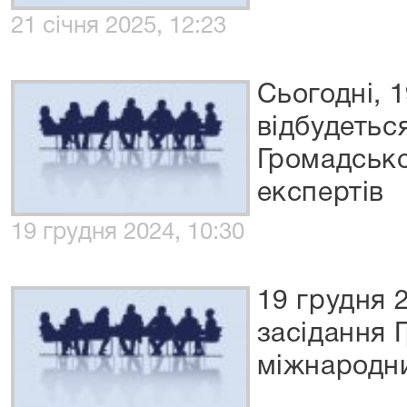
21 січня 2025, 12:23
Сьогодні, 
відбудетьс
Громадсько
експертів
19 грудня 2024, 10:30
19 грудня 
засідання 
міжнародни