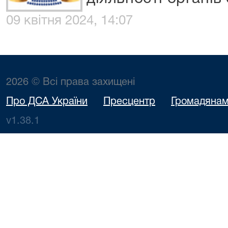
09 квітня 2024, 14:07
2026 © Всі права захищені
Про ДСА України
Пресцентр
Громадяна
v1.38.1