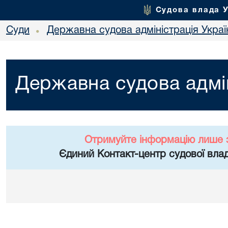
Судова влада 
Суди
Державна судова адміністрація Украї
•
Державна судова адмін
Отримуйте інформацію лише 
Єдиний Контакт-центр судової влад