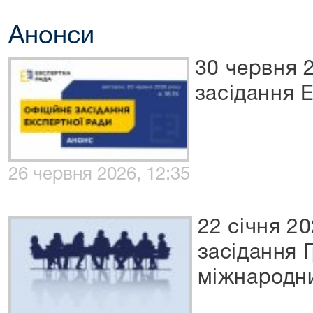
Анонси
30 червня 
засідання 
26 червня 2026, 12:35
22 січня 2
засідання 
міжнародни