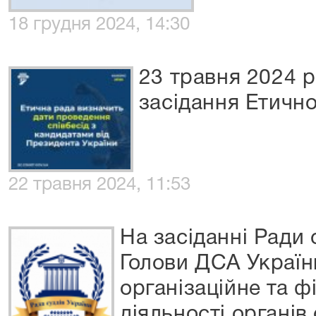
18 грудня 2024, 14:30
23 травня 2024 р
засідання Етично
22 травня 2024, 11:53
На засіданні Ради с
Голови ДСА Україн
організаційне та 
діяльності органів