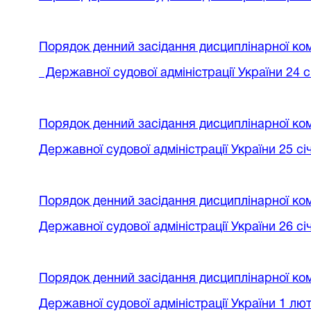
Порядок денний
засідання дисциплінарної ком
Державної судової адміністрації України
24 с
Порядок денний
засідання дисциплінарної ком
Державної судової адміністрації України
25 сі
Порядок денний
засідання дисциплінарної ком
Державної судової адміністрації України
26 сі
Порядок денний
засідання дисциплінарної ком
Державної судової адміністрації України
1 лют