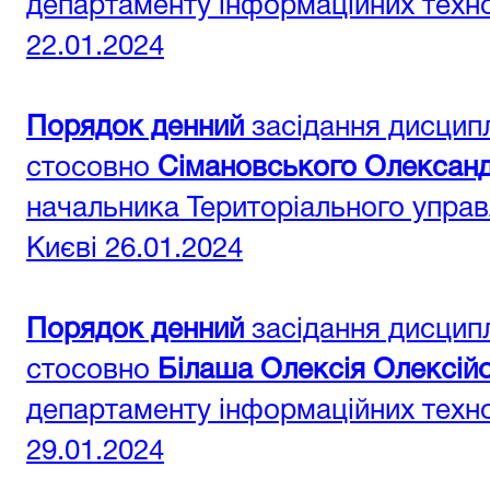
департаменту інформаційних техн
22.01.2024
Порядок денний
засідання дисциплі
стосовно
Сімановського Олексан
начальника Територіального управл
Києві 26.01.2024
Порядок денний
засідання дисциплі
стосовно
Білаша Олексія Олексій
департаменту інформаційних техн
29.01.2024