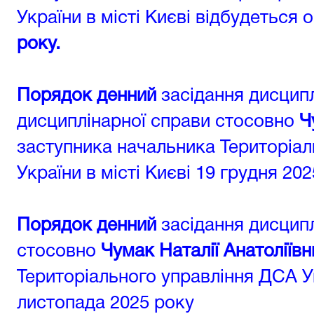
України в місті Києві відбудеться 
року.
Порядок денний
засідання дисципл
дисциплінарної справи стосовно
Ч
заступника начальника Територіа
України в місті Києві 19 грудня 20
Порядок денний
засідання дисципл
стосовно
Чумак Наталії Анатоліївн
Територіального управління ДСА Ук
листопада 2025 року