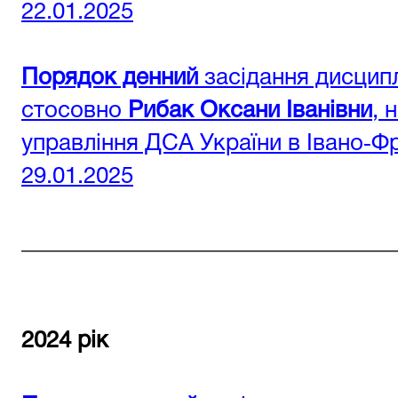
22.01.2025
Порядок денний
засідання дисципл
стосовно
Рибак Оксани Іванівни
, 
управління ДСА України в Івано‑Фр
29.01.2025
________________________________
2024 рік