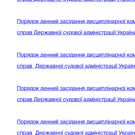
Порядок денний
засідання дисциплінарної ком
справ
Державної судової адміністрації Украї
Порядок денний
засідання дисциплінарної ком
справ
Державної судової адміністрації Украї
Порядок денний
засідання дисциплінарної ком
справ
Державної судової адміністрації Украї
Порядок денний
засідання дисциплінарної ком
справ
Державної судової адміністрації Украї