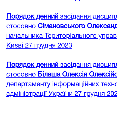
Порядок денний
засідання дисциплі
стосовно
Сімановського Олексан
начальника Територіального управл
Києві 27 грудня 2023
Порядок денний
засідання дисциплі
стосовно
Білаша Олексія Олексій
департаменту інформаційних техно
адміністрації України 27 грудня 20
________________________________