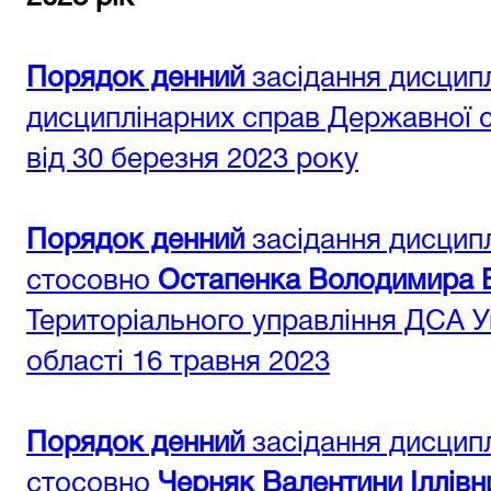
Порядок денний
засідання дисципл
дисциплінарних справ Державної су
від 30 березня 2023 року
Порядок денний
засідання дисципл
стосовно
Остапенка Володимира 
Територіального управління ДСА Ук
області 16 травня 2023
Порядок денний
засідання дисципл
стосовно
Черняк Валентини Іллівн