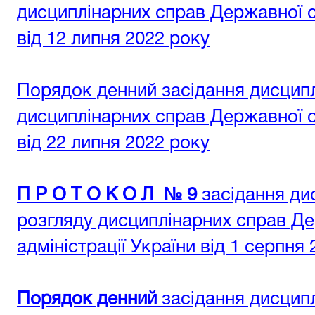
дисциплінарних справ Державної су
від 12 липня 2022 року
Порядок денний засідання дисциплі
дисциплінарних справ Державної су
від 22 липня 2022 року
П Р О Т О К О Л № 9
засідання дис
розгляду дисциплінарних справ Де
адміністрації України від 1 серпня
Порядок денний
засідання дисциплі