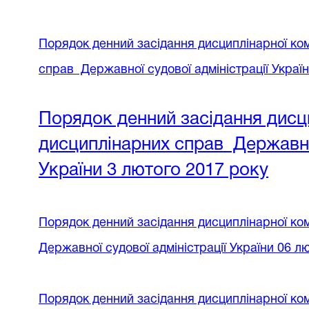
Порядок денний
засідання дисциплінарної ком
справ
Державної судової адміністрації Украї
Порядок денний
засідання дисци
дисциплінарних справ
Державної
України 3
лютого 2017 року
Порядок денний
засідання дисциплінарної ком
Державної судової адміністрації України
06 лю
Порядок денний
засідання дисциплінарної ком