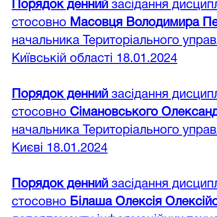
Порядок денний
засідання дисциплі
стосовно
Масовця Володимира Пе
начальника Територіального управ
Київській області 18.01.2024
Порядок денний
засідання дисциплі
стосовно
Сімановського Олексан
начальника Територіального управл
Києві 18.01.2024
Порядок денний
засідання дисциплі
стосовно
Білаша Олексія Олексій