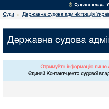
Судова влада 
Суди
Державна судова адміністрація Украї
•
Державна судова адмін
Отримуйте інформацію лише 
Єдиний Контакт-центр судової влад