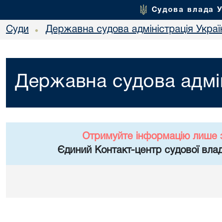
Судова влада 
Суди
Державна судова адміністрація Украї
•
Державна судова адмін
Отримуйте інформацію лише 
Єдиний Контакт-центр судової влад