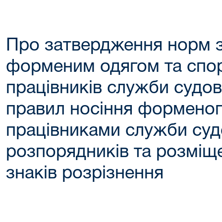
Про затвердження норм 
форменим одягом та сп
працівників служби судов
правил носіння форменог
працівниками служби су
розпорядників та розміщ
знаків розрізнення