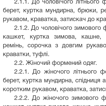
2.1.1. До чоловічого літнього
берет, куртка мундирна, брюки, р
рукавом, краватка, затискач до кра
2.1.2. До чоловічого зимового
кашкет, куртка зимова, кашне, 
ремінь, сорочка з довгим рукаво
краватки, туфлі.
2.2. Жіночий формений одяг.
2.2.1. До жіночого літнього 
берет, куртка мундирна, спідниця а
коротким рукавом, краватка, затиск
2.2.2. До жіночого зимового 