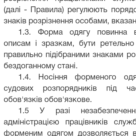
(далі - Правила) регулюють поряд
знаків розрізнення особами, вказани
1.3. Форма одягу повинна в
описам і зразкам, бути ретельно
правильно підібраними знаками ро
бездоганному стані.
1.4. Носіння форменого од
судових розпорядників під ч
обов'язків обов'язкове.
1.5 У разі незабезпечен
адміністрацією працівників служ
форменим одягом дозволяється в