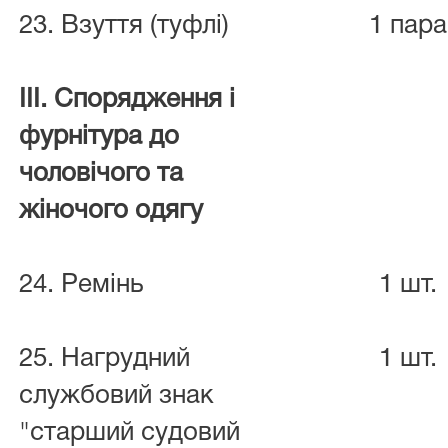
23. Взуття (туфлі)
1 пар
III. Спорядження і
фурнітура до
чоловічого та
жіночого одягу
24. Ремінь
1 шт.
25. Нагрудний
1 шт.
службовий знак
"старший судовий