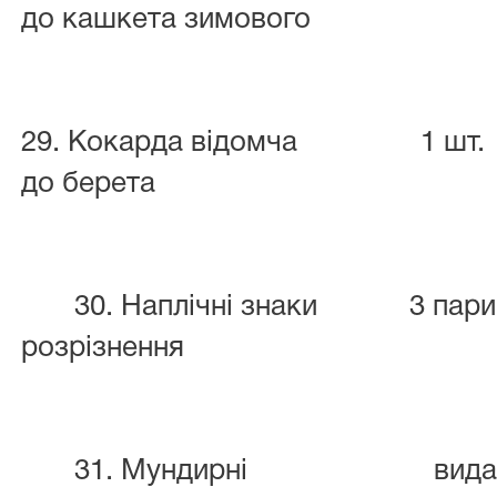
до кашкета зимового
29. Кокарда відомча
1 шт.
до берета
30. Наплічні знаки
3 пар
розрізнення
31. Мундирні
вида