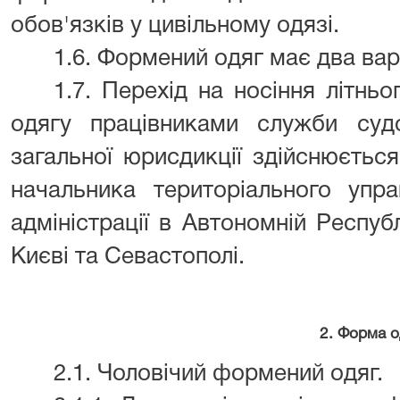
обов'язків у цивільному одязі.
1.6. Формений одяг має два варі
1.7. Перехід на носіння літнь
одягу працівниками служби судо
загальної юрисдикції здійснюєтьс
начальника територіального упра
адміністрації в Автономній Республ
Києві та Севастополі.
2. Форма о
2.1. Чоловічий формений одяг.