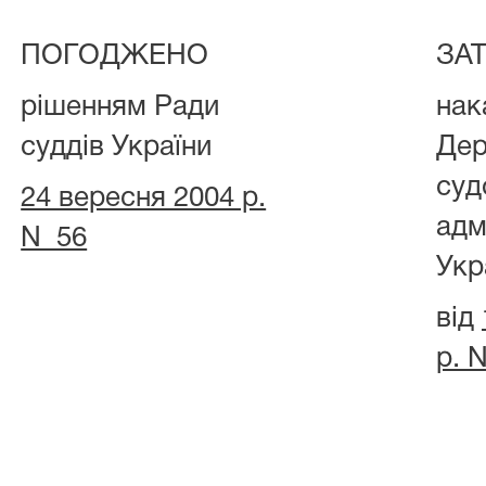
ПОГОДЖЕНО
ЗА
рішенням Ради
нак
суддів України
Дер
суд
24 вересня 2004 р.
адм
N 56
Укр
від
р. 