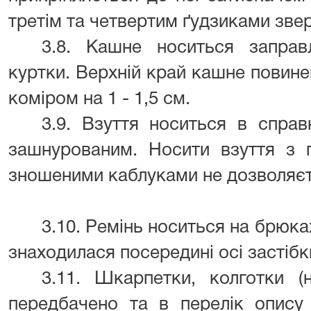
третім та четвертим ґудзиками звер
3.8. Кашне носиться заправ
куртки. Верхній край кашне повине
коміром на 1 - 1,5 см.
3.9. Взуття носиться в справ
зашнурованим. Носити взуття з
зношеними каблуками не дозволяєт
3.10. Ремінь носиться на брюка
знаходилася посередині осі застібк
3.11. Шкарпетки, колготки 
передбачено та в перелік опису 