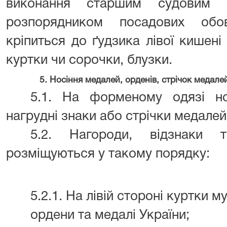
виконання старшим судовим р
розпорядником посадових обов
кріпиться до ґудзика лівої кишені
куртки чи сорочки, блузки.
5. Носіння медалей, орденів, стрічок медалей
5.1. На форменому одязі но
нагрудні знаки або стрічки медалей 
5.2. Нагороди, відзнаки 
розміщуються у такому порядку:
5.2.1. На лівій стороні куртки м
ордени та медалі України;