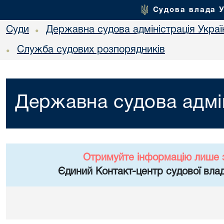
Судова влада 
Суди
Державна судова адміністрація Украї
•
Служба судових розпорядників
•
Державна судова адмін
Отримуйте інформацію лише 
Єдиний Контакт-центр судової влад