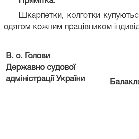
Примітка.
Шкарпетки, колготки купуютьс
одягом кожним працівником індиві
В. о. Голови
Державно судової
адміністрації України
Балакл