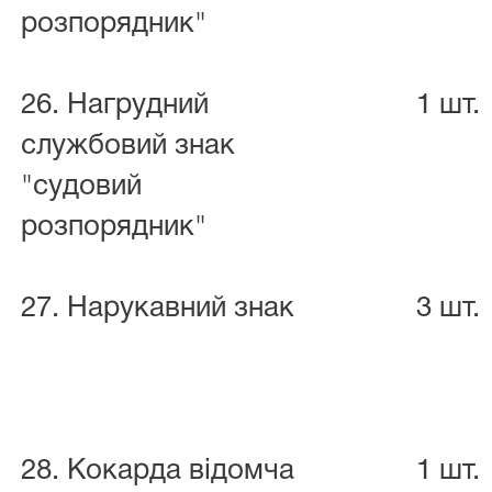
розпорядник"
26. Нагрудний
1 шт.
службовий знак
"судовий
розпорядник"
27. Нарукавний знак
3 шт.
28. Кокарда відомча
1 шт.