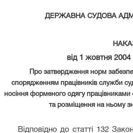
ДЕРЖАВНА СУДОВА АДМІ
НАКА
від 1 жовтня 2004
Про затвердження норм забезп
спорядженням працівників служби су
носіння форменого одягу працівниками
та розміщення на ньому зн
Відповідно до статті 132 Зако