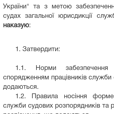
України" та з метою забезпечення
судах загальної юрисдикції служ
наказую
:
1. Затвердити:
1.1. Норми забезпеченн
спорядженням працівників служби 
додаються.
1.2. Правила носіння форме
служби судових розпорядників та 