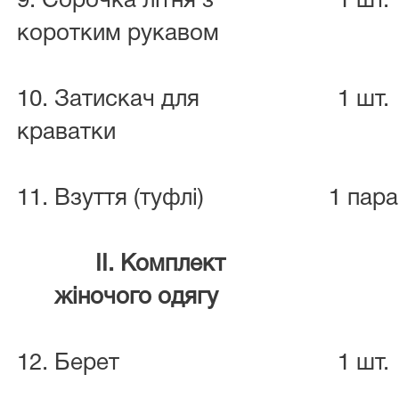
9. Сорочка літня з
1 шт.
коротким рукавом
10. Затискач для
1 шт.
краватки
11. Взуття (туфлі)
1 пар
II. Комплект
жіночого одягу
12. Берет
1 шт.