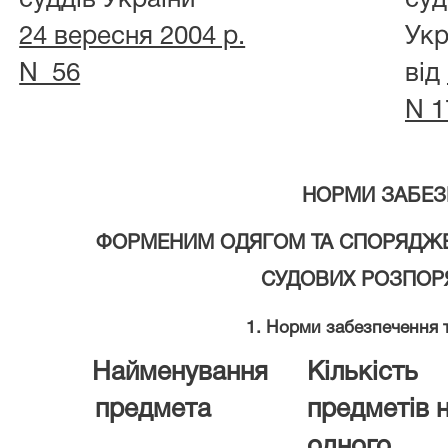
суддів України
суд
24 вересня 2004 р.
Укр
N 56
від
N 1
НОРМИ ЗАБЕЗ
ФОРМЕНИМ ОДЯГОМ ТА СПОРЯДЖЕ
СУДОВИХ РОЗПОР
1. Норми забезпечення т
Найменування
Кількість
предмета
предметів 
одного