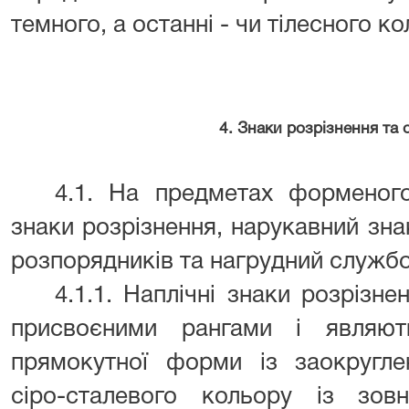
темного, а останні - чи тілесного ко
4. Знаки розрізнення та 
4.1. На предметах форменого
знаки розрізнення, нарукавний зн
розпорядників та нагрудний службо
4.1.1. Наплічні знаки розрізне
присвоєними рангами і являю
прямокутної форми із заокругл
сіро-сталевого кольору із зов