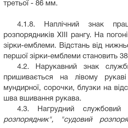
третьої - 86 мм.
4.1.8. Наплічний знак пра
розпорядників XIII рангу. На погон
зірки-емблеми. Відстань від нижн
першої зірки-емблеми становить 38 
4.2. Нарукавний знак служб
пришивається на лівому рукаві
мундирної, сорочки, блузки на відс
шва вшивання рукава.
4.3. Нагрудний службови
розпорядник", "судовий розпоря