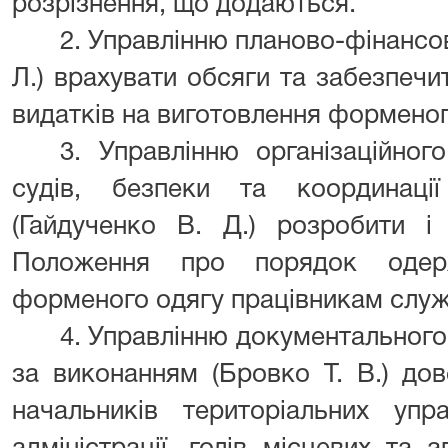
розрізнення, що додаються.
2. Управлінню планово-фінансов
Л.) врахувати обсяги та забезпеч
видатків на виготовлення форменог
3. Управлінню організаційног
судів, безпеки та координації
(Гайдученко В. Д.) розробити і
Положення про порядок одерж
форменого одягу працівникам служ
4. Управлінню документального
за виконанням (Бровко Т. В.) до
начальників територіальних упр