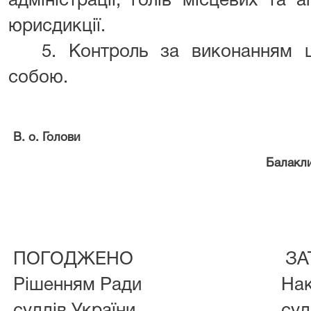
адміністрації, голів місцевих та а
юрисдикції.
5. Контроль за виконанням 
собою.
В. о. Голови
Балакл
ПОГОДЖЕНО
ЗА
Рішенням Ради
На