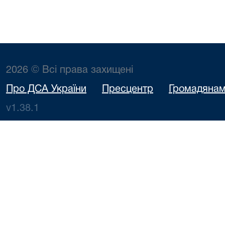
2026 © Всі права захищені
Про ДСА України
Пресцентр
Громадяна
v1.38.1