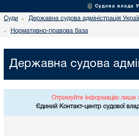
Судова влада 
Суди
Державна судова адміністрація Украї
•
Нормативно-правова база
•
Державна судова адмін
Отримуйте інформацію лише 
Єдиний Контакт-центр судової влад