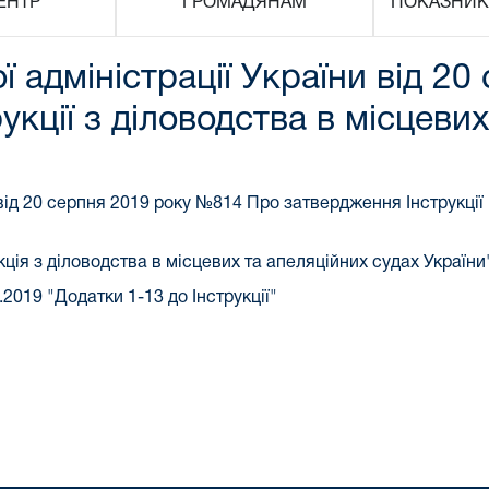
ЕНТР
ГРОМАДЯНАМ
ПОКАЗНИК
 адміністрації України від 2
кції з діловодства в місцевих
 від 20 серпня 2019 року №814 Про затвердження Інструкції
кція з діловодства в місцевих та апеляційних судах України
2019 "Додатки 1-13 до Інструкції"