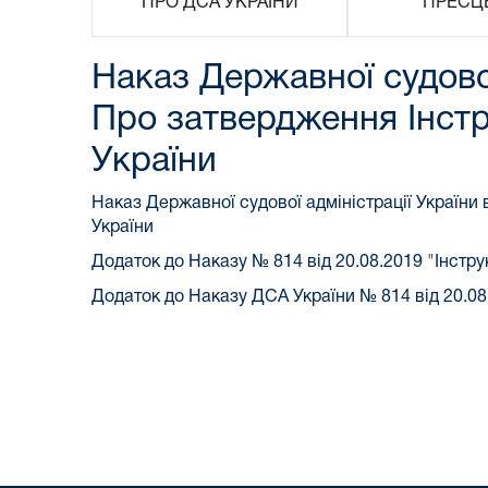
ПРО ДСА УКРАЇНИ
ПРЕСЦ
Наказ Державної судової
Про затвердження Інстру
України
Наказ Державної судової адміністрації України
України
Додаток до Наказу № 814 від 20.08.2019 "Інстру
Додаток до Наказу ДСА України № 814 від 20.08.