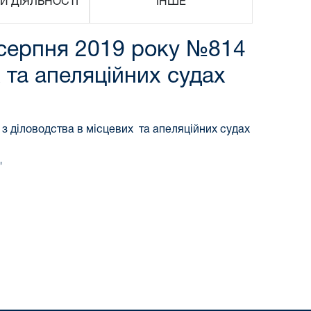
И ДІЯЛЬНОСТІ
ІНШЕ
0 серпня 2019 року №814
 та апеляційних судах
 з діловодства в місцевих та апеляційних судах
"