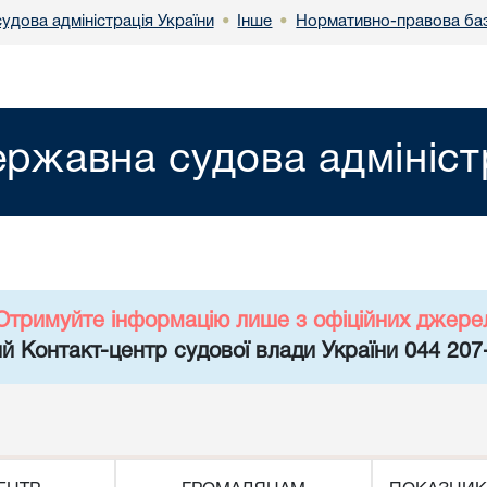
удова адміністрація України
Інше
Нормативно-правова ба
•
•
ржавна судова адмініст
Отримуйте інформацію лише з офіційних джере
й Контакт-центр судової влади України 044 207