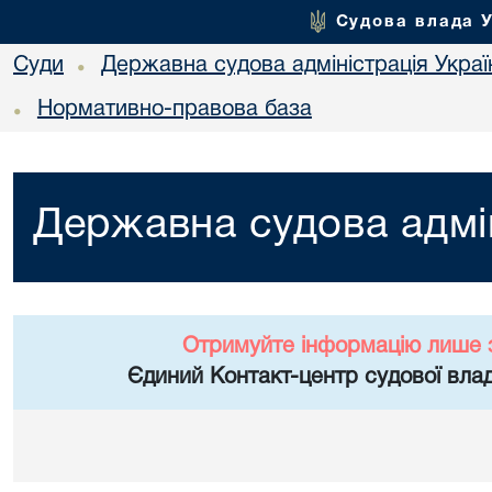
Судова влада 
Суди
Державна судова адміністрація Украї
•
Нормативно-правова база
•
Державна судова адмін
Отримуйте інформацію лише 
Єдиний Контакт-центр судової влад