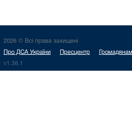
2026 © Всі права захищені
Про ДСА України
Пресцентр
Громадяна
v1.38.1