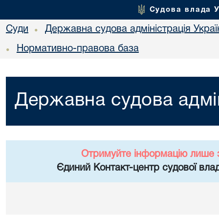
Судова влада 
Суди
Державна судова адміністрація Украї
•
Нормативно-правова база
•
Державна судова адмін
Отримуйте інформацію лише 
Єдиний Контакт-центр судової влад