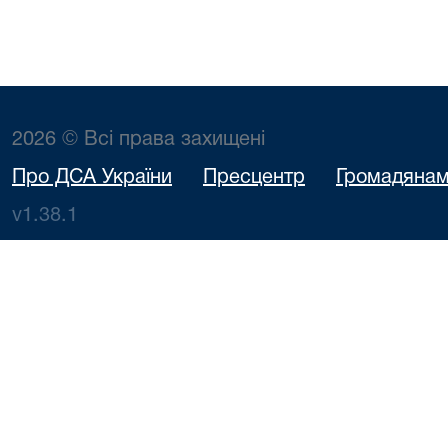
2026 © Всі права захищені
Про ДСА України
Пресцентр
Громадяна
v1.38.1