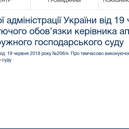
ЕНТР
ГРОМАДЯНАМ
ПОКАЗНИК
 адміністрації України від 1
ючого обов’язки керівника а
ужного господарського суду
 від 19 червня 2018 року №206/к Про тимчасово виконуючо
 суду