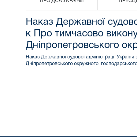
ПРО ДСА УКРАЇНИ
ПРЕСЦ
Наказ Державної судової
к Про тимчасово викону
Дніпропетровського окр
Наказ Державної судової адміністрації України
Дніпропетровського окружного господарського