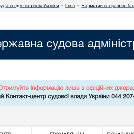
удова адміністрація України
Інше
Нормативно-правова ба
•
•
ржавна судова адмініст
Отримуйте інформацію лише з офіційних джере
й Контакт-центр судової влади України 044 207