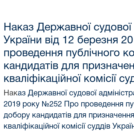
Наказ Державної судової 
України від 12 березня 
проведення публічного к
кандидатів для призначе
кваліфікаційної комісії су
Нак
аз Державної судової адміністра
2019 року №252 Про проведення пу
добору кандидатів для призначенн
кваліфікаційної комісії суддів Укра