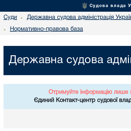
Судова влада 
Суди
Державна судова адміністрація Украї
•
Нормативно-правова база
•
Державна судова адмін
Отримуйте інформацію лише 
Єдиний Контакт-центр судової влад