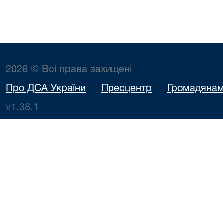
2026 © Всі права захищені
Про ДСА України
Пресцентр
Громадяна
v1.38.1