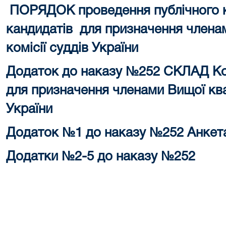
ПОРЯДОК
проведення публічного 
кандидатів для призначення членам
комісії суддів України
Додаток до наказу №252 СКЛАД
Ко
для призначення членами Вищої квал
України
Додаток №1 до наказу №252 Анкет
Додатки №2-5 до наказу №252