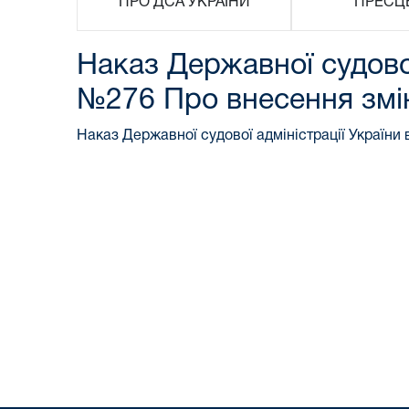
ПРО ДСА УКРАЇНИ
ПРЕСЦ
Наказ Державної судової
№276 Про внесення змін
Наказ Державної судової адміністрації України