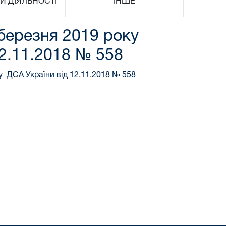
И ДІЯЛЬНОСТІ
ІНШЕ
 березня 2019 року
12.11.2018 № 558
у ДСА України від 12.11.2018 № 558