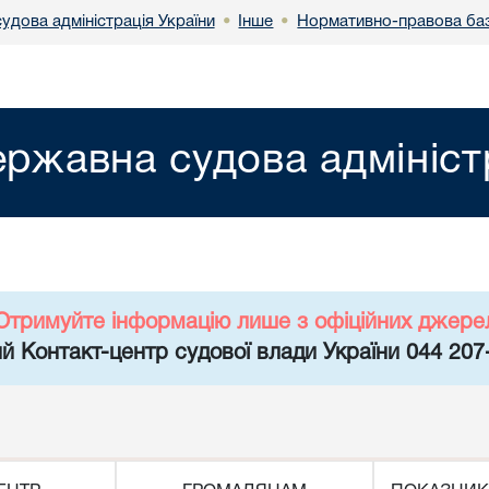
удова адміністрація України
Інше
Нормативно-правова ба
•
•
ржавна судова адмініст
Отримуйте інформацію лише з офіційних джере
й Контакт-центр судової влади України 044 207