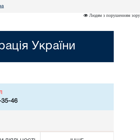
за
Людям з порушенням зору
рація України
л
-35-46