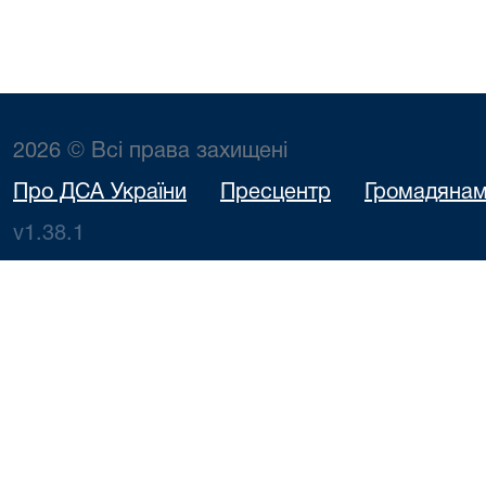
2026 © Всі права захищені
Про ДСА України
Пресцентр
Громадяна
v1.38.1