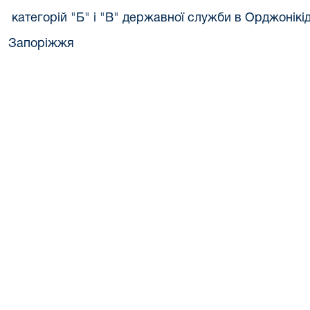
категорій "Б" і "В" державної служби в Орджонікі
Запоріжжя