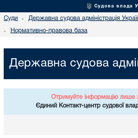
Судова влада 
Суди
Державна судова адміністрація Украї
•
Нормативно-правова база
•
Державна судова адмін
Отримуйте інформацію лише 
Єдиний Контакт-центр судової влад