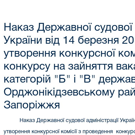
Наказ Державної судової 
України від 14 березня 
утворення конкурсної ком
конкурсу на зайняття ва
категорій "Б" і "В" держа
Орджонікідзевському рай
Запоріжжя
Наказ Державної судової адміністрації Укра
утворення конкурсної комісії з проведення конкур