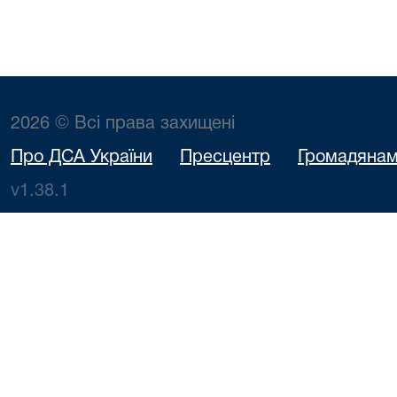
2026 © Всі права захищені
Про ДСА України
Пресцентр
Громадяна
v1.38.1