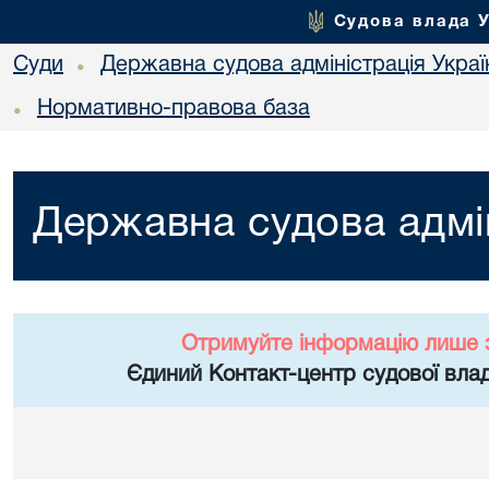
Судова влада 
Суди
Державна судова адміністрація Украї
•
Нормативно-правова база
•
Державна судова адмін
Отримуйте інформацію лише 
Єдиний Контакт-центр судової влад