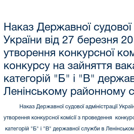
Наказ Державної судової 
України від 27 березня 
утворення конкурсної ком
конкурсу на зайняття ва
категорій "Б" і "В" держа
Ленінському районному с
Наказ Державної судової адміністрації Укра
утворення конкурсної комісії з проведення конкур
категорій "Б" і "В" державної служби в Ленінсько