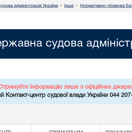
удова адміністрація України
Інше
Нормативно-правова ба
•
•
ржавна судова адмініст
Отримуйте інформацію лише з офіційних джере
й Контакт-центр судової влади України 044 207