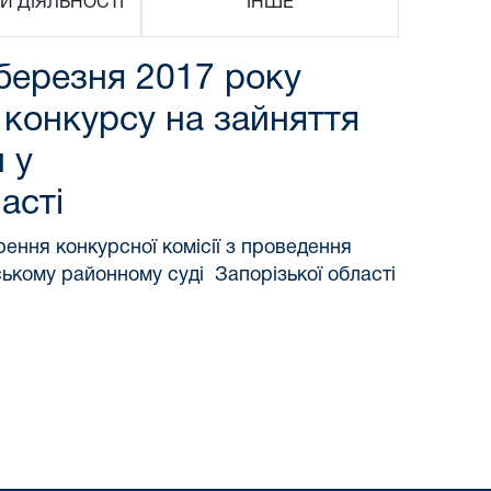
И ДІЯЛЬНОСТІ
ІНШЕ
 березня 2017 року
 конкурсу на зайняття
 у
асті
ення конкурсної комісії з проведення
ському районному суді Запорізької області