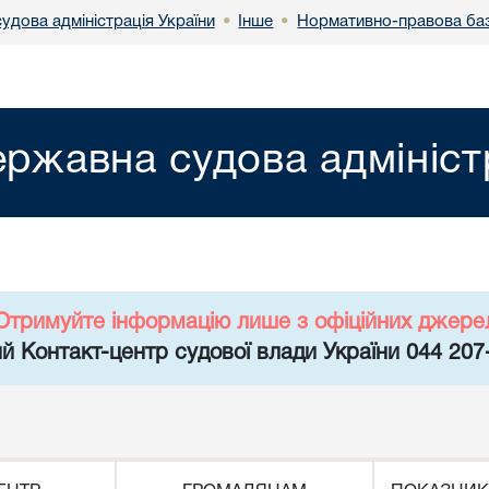
удова адміністрація України
Інше
Нормативно-правова ба
•
•
ржавна судова адмініст
Отримуйте інформацію лише з офіційних джере
й Контакт-центр судової влади України 044 207