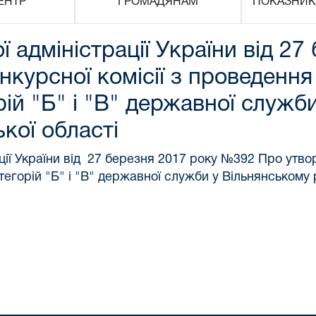
ЕНТР
ГРОМАДЯНАМ
ПОКАЗНИК
 адміністрації України від 27
курсної комісії з проведення
ій "Б" і "В" державної служб
кої області
ції України від 27 березня 2017 року №392 Про утвор
егорій "Б" і "В" державної служби у Вільнянському 