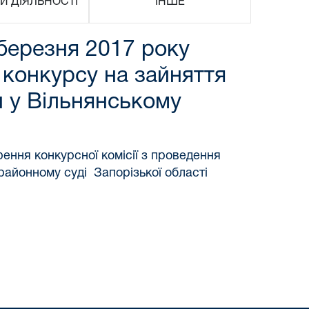
И ДІЯЛЬНОСТІ
ІНШЕ
 березня 2017 року
 конкурсу на зайняття
и у Вільнянському
ення конкурсної комісії з проведення
районному суді Запорізької області