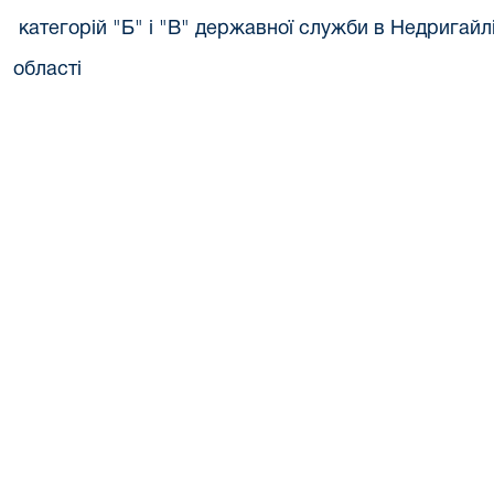
категорій "Б" і "В" державної служби в Недригай
області