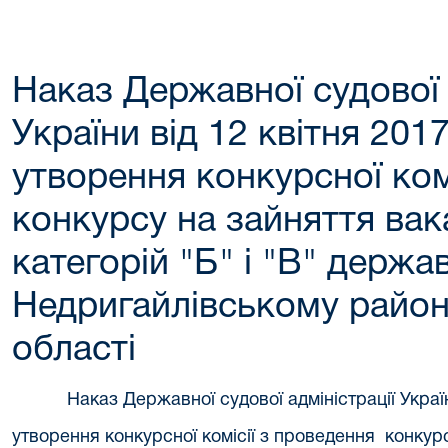
Наказ Державної судової 
України від 12 квітня 20
утворення конкурсної ком
конкурсу на зайняття ва
категорій "Б" і "В" держа
Недригайлівському район
області
Наказ Державної судової адміністрації Украї
утворення конкурсної комісії з проведення конкур