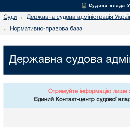
Судова влада 
Суди
Державна судова адміністрація Украї
•
Нормативно-правова база
•
Державна судова адмін
Отримуйте інформацію лише 
Єдиний Контакт-центр судової влад