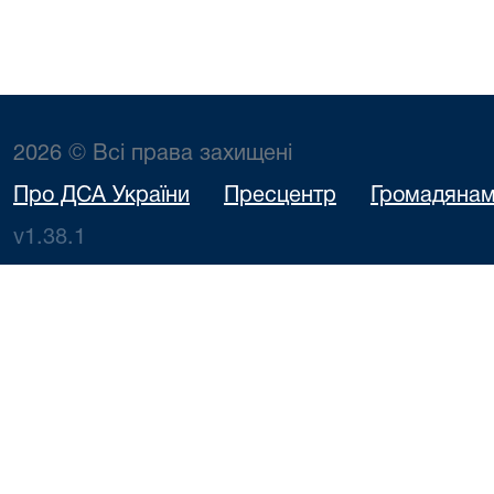
2026 © Всі права захищені
Про ДСА України
Пресцентр
Громадяна
v1.38.1