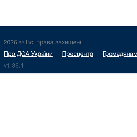
2026 © Всі права захищені
Про ДСА України
Пресцентр
Громадяна
v1.38.1