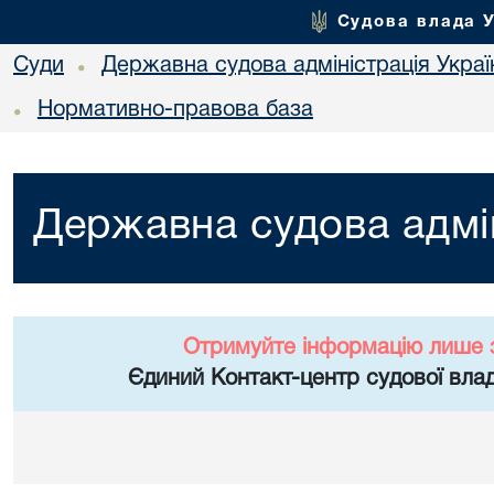
Судова влада 
Суди
Державна судова адміністрація Украї
•
Нормативно-правова база
•
Державна судова адмін
Отримуйте інформацію лише 
Єдиний Контакт-центр судової влад