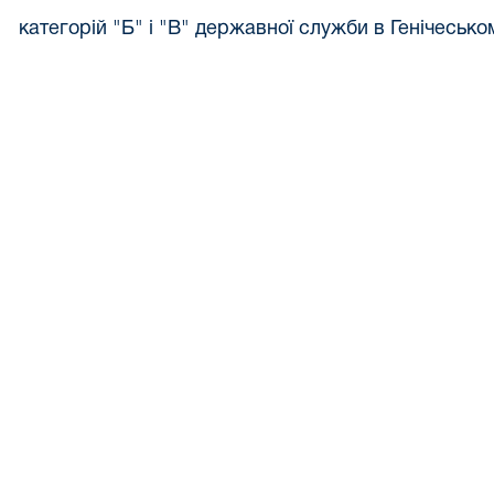
категорій "Б" і "В" державної служби в Генічеськ