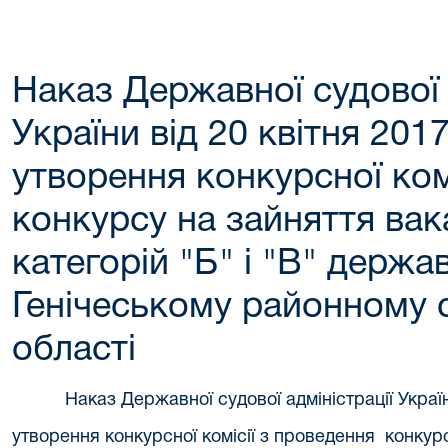
Наказ Державної судової 
України від 20 квітня 20
утворення конкурсної ком
конкурсу на зайняття ва
категорій "Б" і "В" держа
Генічеському районному с
області
Наказ Державної судової адміністрації Украї
утворення конкурсної комісії з проведення конкур