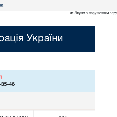
за
Людям з порушенням зору
рація України
л
-35-46