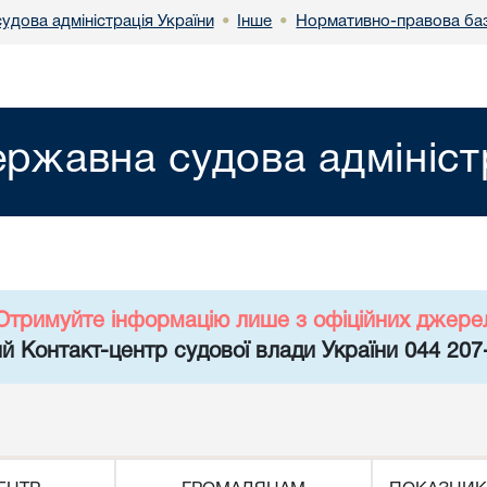
удова адміністрація України
Інше
Нормативно-правова ба
•
•
ржавна судова адмініст
Отримуйте інформацію лише з офіційних джере
й Контакт-центр судової влади України 044 207