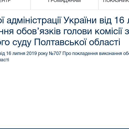
ЕНТР
ГРОМАДЯНАМ
ПОКАЗНИК
 адміністрації України від 1
 обов’язків голови комісії з 
го суду Полтавської області
від 16 липня 2019 року №707 Про покладення виконання обов’
ласті