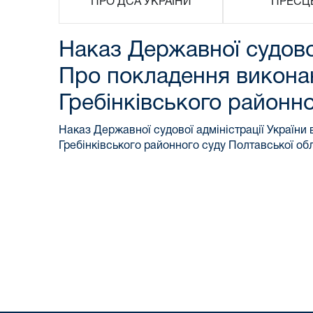
ПРО ДСА УКРАЇНИ
ПРЕСЦ
Наказ Державної судової
Про покладення виконання
Гребінківського районно
Наказ Державної судової адміністрації України 
Гребінківського районного суду Полтавської об