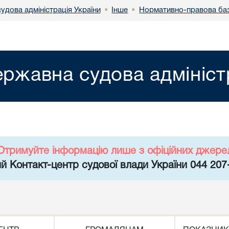
удова адміністрація України
Інше
Нормативно-правова ба
•
•
ржавна судова адмініст
Отримуйте інформацію лише з офіційних джере
й Контакт-центр судової влади України 044 207