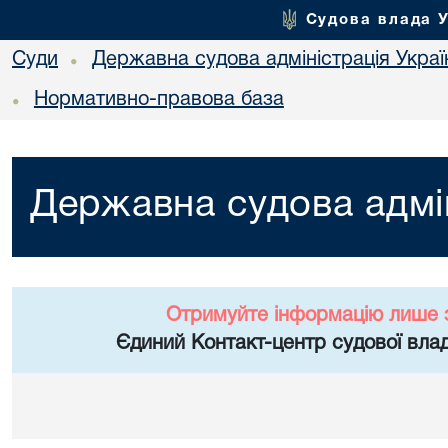
Судова влада 
Суди
Державна судова адміністрація Украї
•
Нормативно-правова база
•
Державна судова адмін
Отримуйте інформацію лише 
Єдиний Контакт-центр судової влад