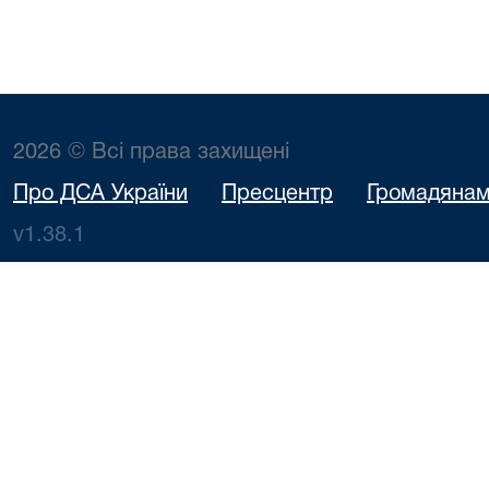
2026 © Всі права захищені
Про ДСА України
Пресцентр
Громадяна
v1.38.1