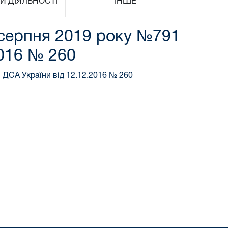
И ДІЯЛЬНОСТІ
ІНШЕ
9 серпня 2019 року №791
2016 № 260
 ДСА України від 12.12.2016 № 260