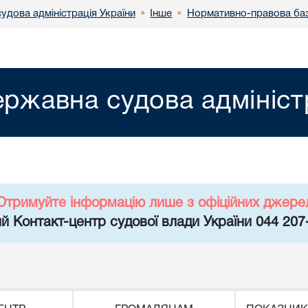
удова адміністрація України
Інше
Нормативно-правова ба
•
•
ржавна судова адмініст
Отримуйте інформацію лише з офіційних джере
й Контакт-центр судової влади України 044 207