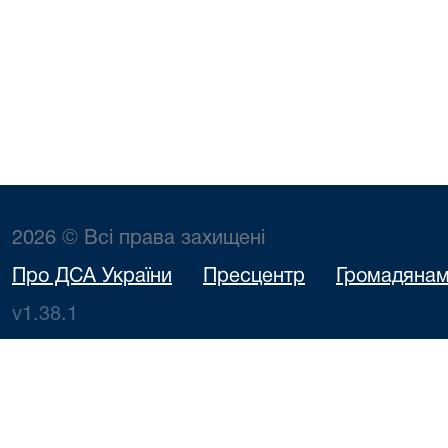
2026 © Всі права захищені
Про ДСА України
Пресцентр
Громадяна
v1.38.1