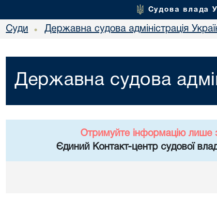
Судова влада 
Суди
Державна судова адміністрація Украї
•
Державна судова адмін
Отримуйте інформацію лише 
Єдиний Контакт-центр судової влад