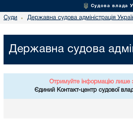
Судова влада 
Суди
Державна судова адміністрація Украї
•
Державна судова адмін
Отримуйте інформацію лише 
Єдиний Контакт-центр судової влад