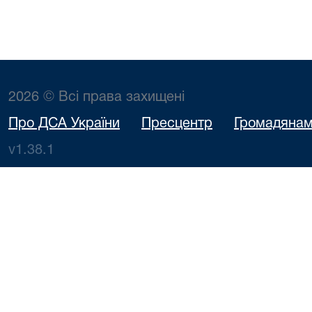
2026 © Всі права захищені
Про ДСА України
Пресцентр
Громадяна
v1.38.1