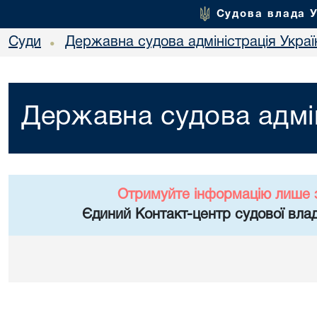
Судова влада 
Суди
Державна судова адміністрація Украї
•
Державна судова адмін
Отримуйте інформацію лише 
Єдиний Контакт-центр судової влад