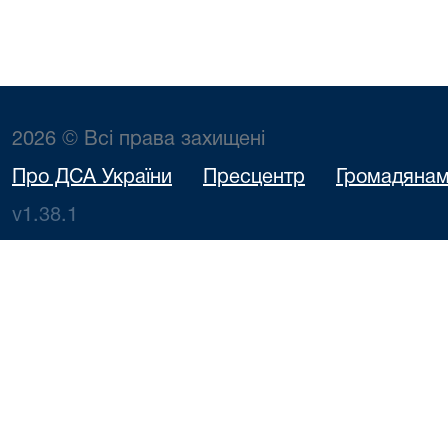
2026 © Всі права захищені
Про ДСА України
Пресцентр
Громадяна
v1.38.1