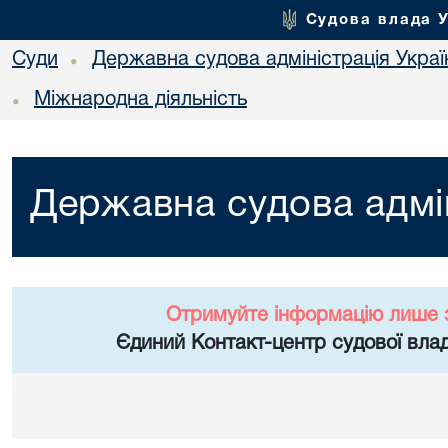
Судова влада 
Суди
Державна судова адміністрація Украї
•
Міжнародна діяльність
•
Державна судова адмін
Отримуйте інформацію лише 
Єдиний Контакт-центр судової влад