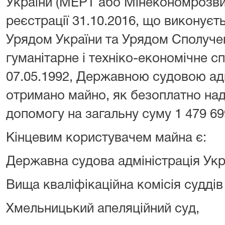
України (МЕРТ або Мінекономрозви
реєстрації 31.10.2016, що виконуєт
Урядом України та Урядом Сполуче
гуманітарне і техніко-економічне сп
07.05.1992, Державною судовою адм
отримано майно, як безоплатно над
допомогу на загальну суму 1 479 69
Кінцевим користувачем майна є:
Державна судова адміністрація Укр
Вища кваліфікаційна комісія суддів
Хмельницький апеляційний суд,