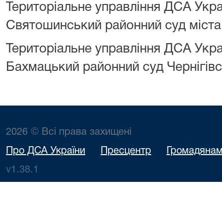
Територіальне управління ДСА Украї
Святошинський районний суд міста
Територіальне управління ДСА Украї
Бахмацький районний суд Чернігівсь
2026 © Всі права захищені
Про ДСА України
Пресцентр
Громадяна
v1.38.1