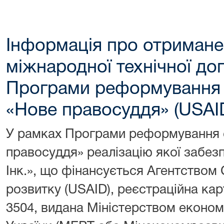
Інформація про отримане
міжнародної технічної до
Програми реформування 
«Нове правосуддя» (USAI
У рамках Програми реформування с
правосуддя» реалізацію якої забез
Інк.», що фінансується Агентство
розвитку (USAID), реєстраційна ка
3504, видана Міністерством економі