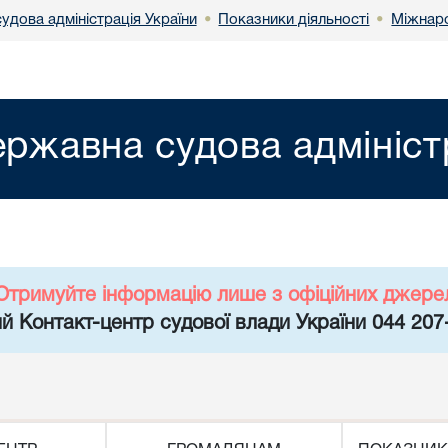
удова адміністрація України
Показники діяльності
Міжнаро
•
•
ржавна судова адмініст
Отримуйте інформацію лише з офіційних джере
й Контакт-центр судової влади України 044 207