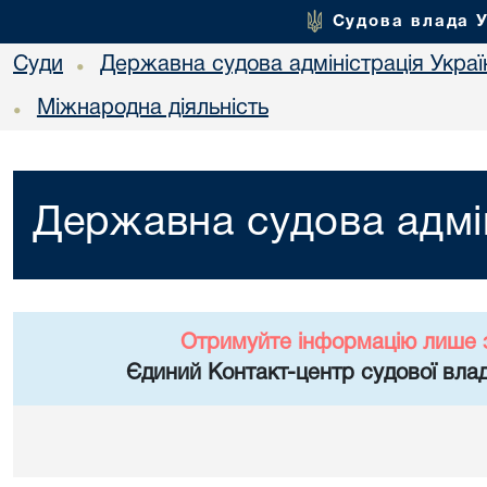
Судова влада 
Суди
Державна судова адміністрація Украї
•
Міжнародна діяльність
•
Державна судова адмін
Отримуйте інформацію лише 
Єдиний Контакт-центр судової влад