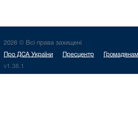
2026 © Всі права захищені
Про ДСА України
Пресцентр
Громадяна
v1.38.1