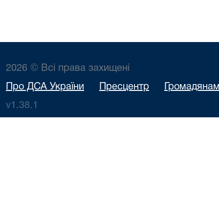
2026 © Всі права захищені
Про ДСА України
Пресцентр
Громадяна
v1.38.1