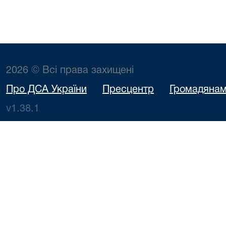
2026 © Всі права захищені
Про ДСА України
Пресцентр
Громадяна
v1.38.1