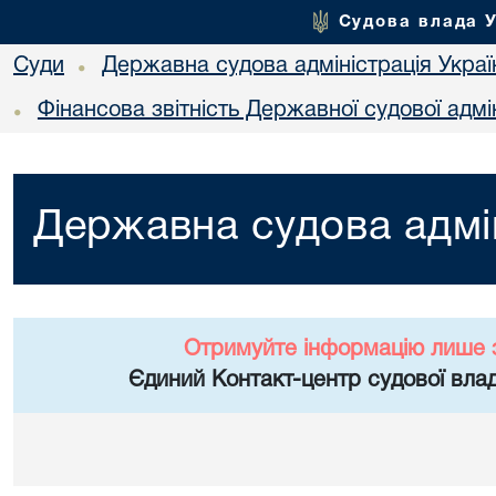
Судова влада 
Суди
Державна судова адміністрація Украї
•
Фінансова звітність Державної судової адмін
•
Державна судова адмін
Отримуйте інформацію лише 
Єдиний Контакт-центр судової влад