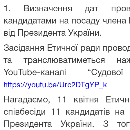
1. Визначення дат пров
кандидатами на посаду члена
від Президента України.
Засідання Етичної ради прово
та транслюватиметься на
YouTube-каналі “Судово
https://youtu.be/Urc2DTgYP_k
Нагадаємо, 11 квітня Етич
співбесіди 11 кандидатів на
Президента України. З то