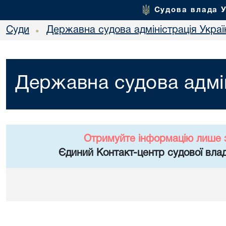
Судова влада 
Суди
Державна судова адміністрація Украї
•
Державна судова адмін
Отримуйте інформацію лише 
Єдиний Контакт-центр судової влад