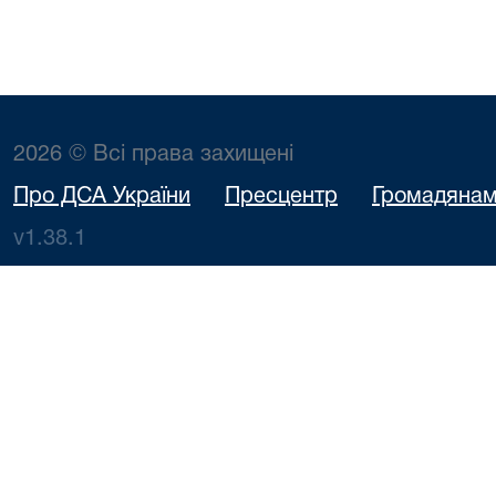
2026 © Всі права захищені
Про ДСА України
Пресцентр
Громадяна
v1.38.1