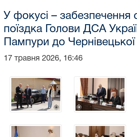
У фокусі – забезпечення 
поїздка Голови ДСА Укра
Пампури до Чернівецької 
17 травня 2026, 16:46