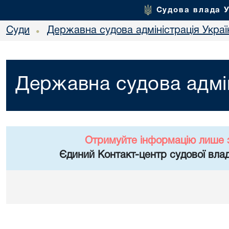
Судова влада 
Суди
Державна судова адміністрація Украї
•
Державна судова адмін
Отримуйте інформацію лише 
Єдиний Контакт-центр судової влад