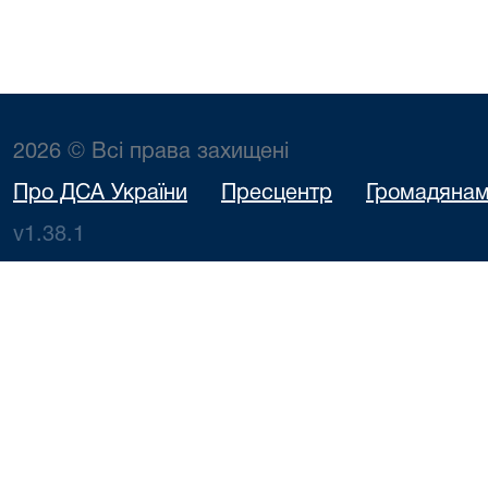
2026 © Всі права захищені
Про ДСА України
Пресцентр
Громадяна
v1.38.1