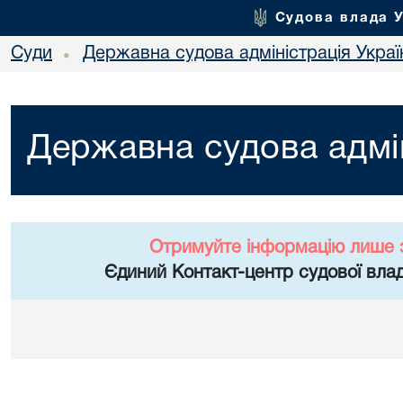
Судова влада 
Суди
Державна судова адміністрація Украї
•
Державна судова адмін
Отримуйте інформацію лише 
Єдиний Контакт-центр судової влад