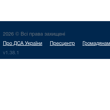
2026 © Всі права захищені
Про ДСА України
Пресцентр
Громадяна
v1.38.1