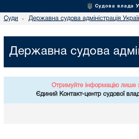
Судова влада 
Суди
Державна судова адміністрація Украї
•
Державна судова адмін
Отримуйте інформацію лише 
Єдиний Контакт-центр судової влад