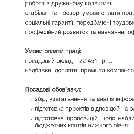
робота в дружньому колективі,
стабільні та прозорі умови оплати прац
соціальні гарантії, передбачені трудо
професійний розвиток та навчання, о
Умови оплати праці:
посадовий оклад – 22 451 грн.,
надбавки, доплати, премії та компенса
Посадові обов’язки:
збір, узагальнення та аналіз інфор
підготовка проектів відповідей на
підготовка пропозицій щодо наб
бюджетних коштів нижчого рівня;