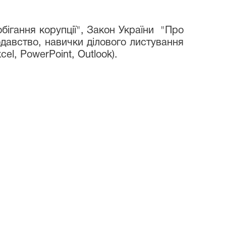
бігання корупції", Закон України "Про
одавство, навички ділового листування
el, PowerPoint, Outlook).