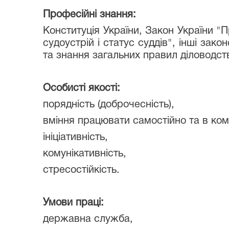
Професійні знання:
Конституція України, Закон України "
судоустрій і статус суддів", інші за
та знання загальних правил діловодств
Особисті якості:
порядність (доброчесність),
вміння працювати самостійно та в ком
ініціативність,
комунікативність,
стресостійкість.
Умови праці:
державна служба,