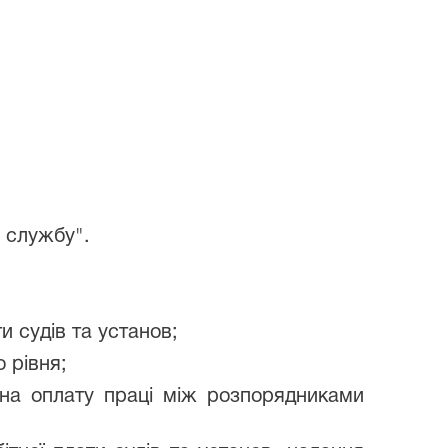
у службу".
и судів та установ;
 рівня;
на оплату праці між розпорядниками