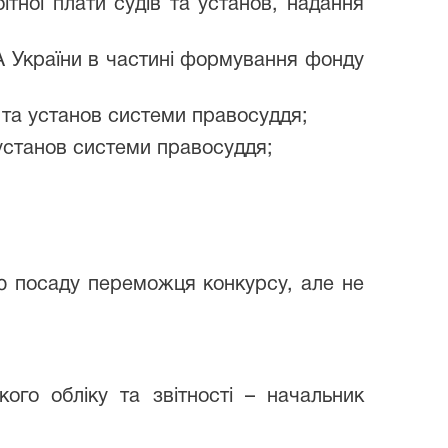
тної плати судів та установ, надання
СА України в частині формування фонду
в та установ системи правосуддя;
 установ системи правосуддя;
цю посаду переможця конкурсу, але не
кого обліку та звітності – начальник