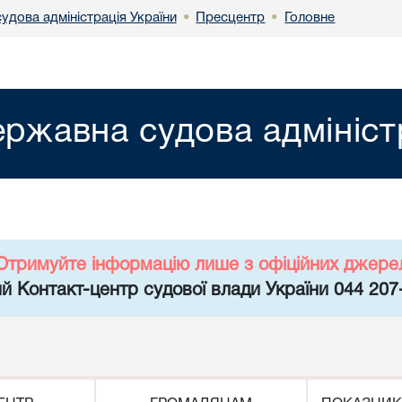
удова адміністрація України
Пресцентр
Головне
•
•
ржавна судова адмініст
Отримуйте інформацію лише з офіційних джере
й Контакт-центр судової влади України 044 207