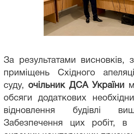
За результатами висновків, 
приміщень Східного апеляці
суду,
очільник ДСА України
м
обсяги додаткових необхідн
відновлення будівлі вищ
Забезпечення цих робіт, в 