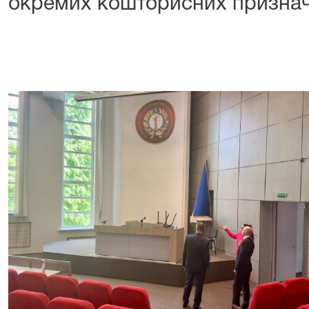
окремих кошторисних признач