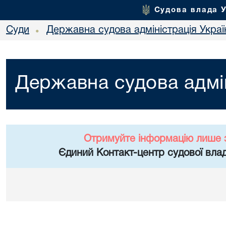
Судова влада 
Суди
Державна судова адміністрація Украї
•
Державна судова адмін
Отримуйте інформацію лише 
Єдиний Контакт-центр судової влад