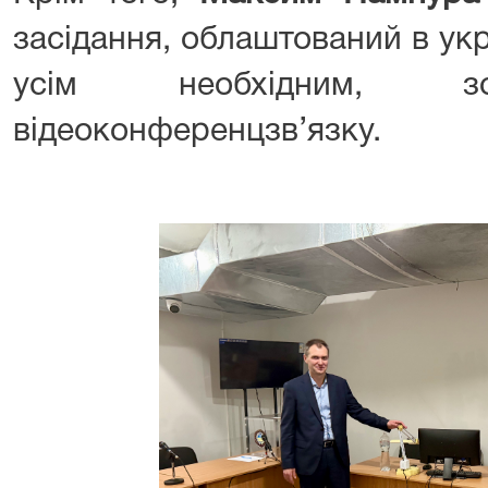
засідання, облаштований в ук
усім необхідним, зо
відеоконференцзв’язку.