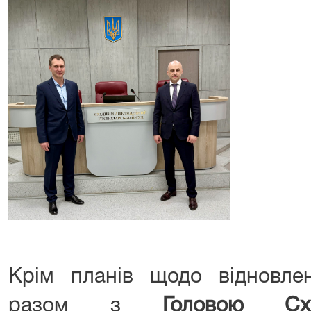
Крім планів щодо відновл
разом з
Головою Схі