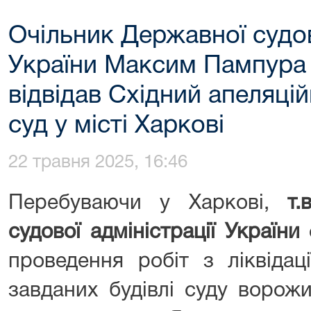
Очільник Державної судов
України Максим Пампура 
відвідав Cхідний апеляці
суд у місті Харкові
22 травня 2025, 16:46
Перебуваючи у Харкові,
т.
судової адміністрації України
проведення робіт з ліквідаці
завданих будівлі суду ворож