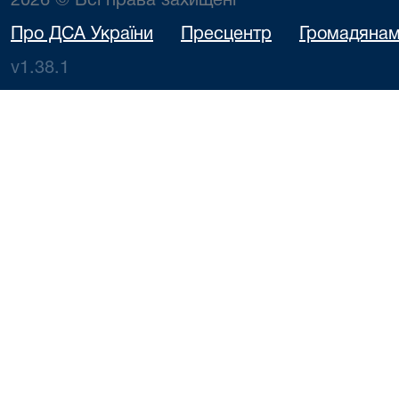
2026 © Всі права захищені
Про ДСА України
Пресцентр
Громадяна
v1.38.1