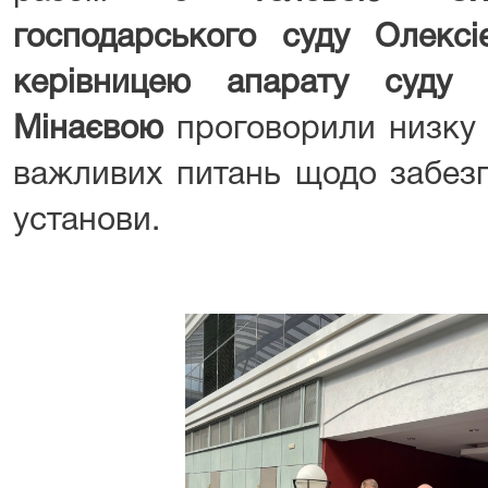
господарського суду Олексі
керівницею апарату суду
Мінаєвою
проговорили низку 
важливих питань щодо забезп
установи.