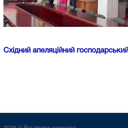
Східний апеляційний господарський