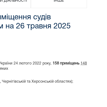
И ДІЯЛЬНОСТІ
ІНШЕ
иміщення судів
ом на 26 травня 2025
України 24 лютого 2022 року,
158 приміщень
148
 яких
 Чернігівській та Херсонській областях);