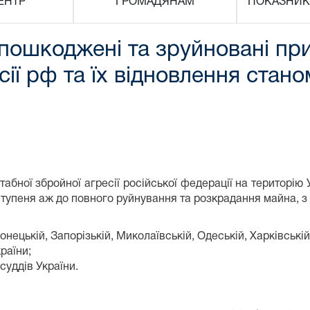
ЕНТР
ГРОМАДЯНАМ
ПОКАЗНИК
 пошкоджені та зруйновані пр
сії рф та їх відновлення стан
абної збройної агресії російської федерації на територію 
тупеня аж до повного руйнування та розкрадання майна, з
ецькій, Запорізькій, Миколаївській, Одеській, Харківській,
раїни;
суддів України.