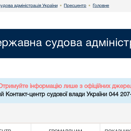
удова адміністрація України
Пресцентр
Головне
•
•
ржавна судова адмініст
Отримуйте інформацію лише з офіційних джере
й Контакт-центр судової влади України 044 207