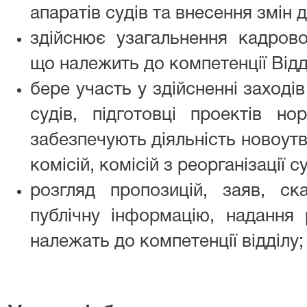
апаратів судів та внесення змін д
здійснює узагальнення кадрової
що належить до компетенції Відд
бере участь у здійсненні заходів
судів, підготовці проектів но
забезпечують діяльність новоутв
комісій, комісій з реорганізації с
розгляд пропозицій, заяв, ск
публічну інформацію, надання 
належать до компетенції відділу;