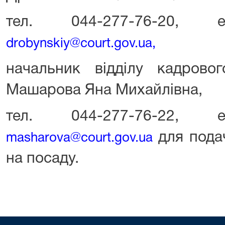
тел. 044-277-76-20, е
drobynskiy@court.gov.ua
,
начальник відділу кадровог
Машарова Яна Михайлівна,
тел. 044-277-76-22, е
для пода
masharova@court.gov.ua
на посаду.