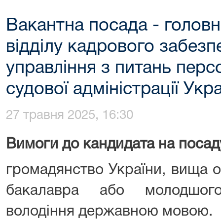
Вакантна посада - головн
відділу кадрового забезп
управління з питань пер
судової адміністрації Укр
27 травня 2025, 16:30
В
имоги
до кандидата на посад
громадянство України, вища о
бакалавра або молодшого
володіння державною мовою.