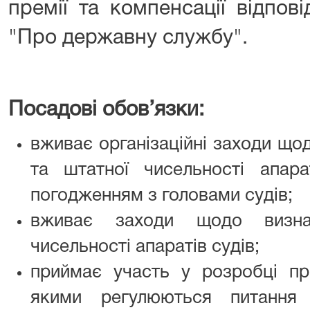
премії та компенсації відпов
"Про державну службу".
Посадові обов’язки:
вживає організаційні заходи що
та штатної чисельності апара
погодженням з головами судів;
вживає заходи щодо визнач
чисельності апаратів судів;
приймає участь у розробці про
якими регулюються питання 