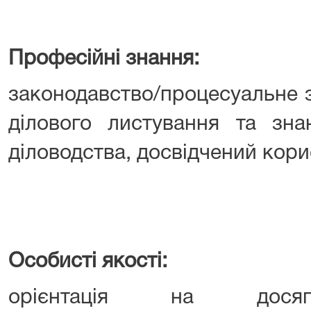
Професійні знання:
законодавство/процесуальне 
ділового листування та зна
діловодства, досвідчений кори
Особисті якості:
орієнтація на досягн