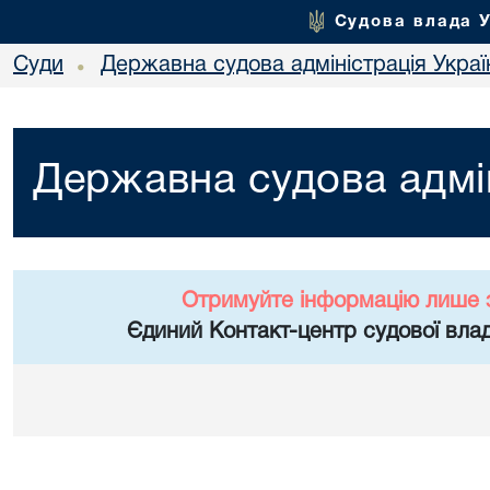
Судова влада 
Суди
Державна судова адміністрація Украї
•
Державна судова адмін
Отримуйте інформацію лише 
Єдиний Контакт-центр судової влад