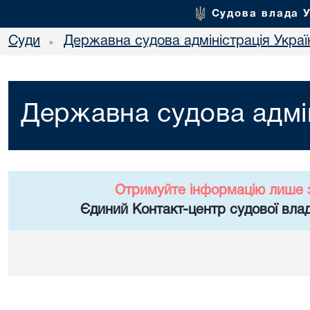
Судова влада 
Суди
Державна судова адміністрація Украї
•
Державна судова адмін
Отримуйте інформацію лише 
Єдиний Контакт-центр судової влад