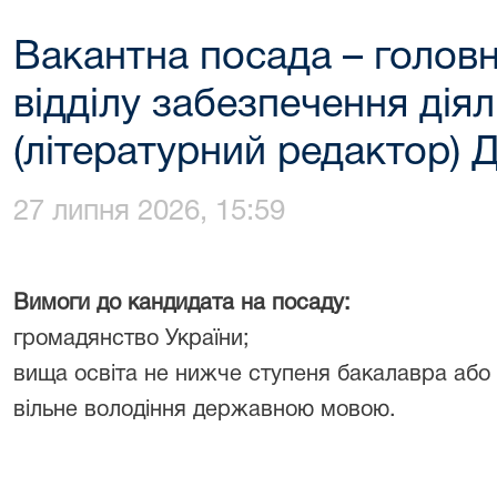
Вакантна посада – головн
відділу забезпечення дія
(літературний редактор) 
27 липня 2026, 15:59
Вимоги до кандидата на посаду:
громадянство України;
вища освіта не нижче ступеня бакалавра або
вільне володіння державною мовою.