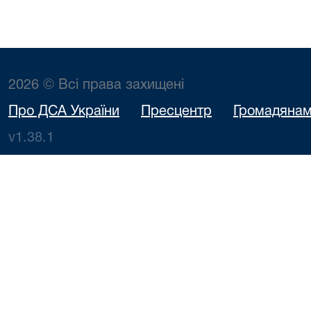
2026 © Всі права захищені
Про ДСА України
Пресцентр
Громадяна
v1.38.1