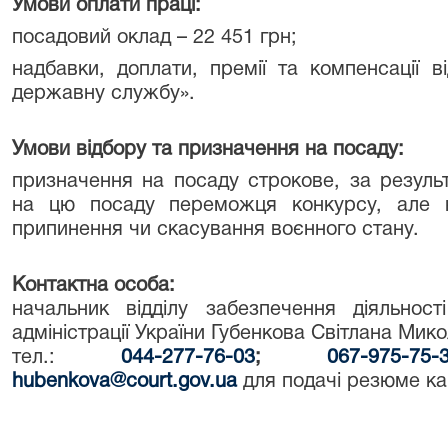
Умови оплати праці:
посадовий оклад – 22 451 грн;
надбавки, доплати, премії та компенсації в
державну службу».
Умови відбору та призначення на посаду:
призначення на посаду строкове, за результ
на цю посаду переможця конкурсу, але н
припинення чи скасування воєнного стану.
Контактна особа:
начальник відділу забезпечення діяльност
адміністрації України Губенкова Світлана Мико
тел.:
044-277-76-03
;
067-975-75-
hubenkova@court.gov.ua
для подачі резюме ка