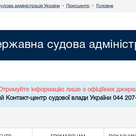
удова адміністрація України
Пресцентр
Головне
•
•
ржавна судова адмініст
Отримуйте інформацію лише з офіційних джере
й Контакт-центр судової влади України 044 207