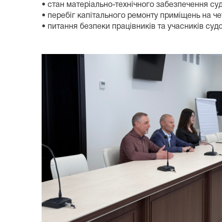
• стан матеріально-технічного забезпечення суд
• перебіг капітального ремонту приміщень на ч
• питання безпеки працівників та учасників суд