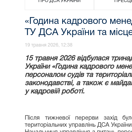
ПРО ДСА УКРАЇНИ
ПРЕСЦ
«Година кадрового мене
ТУ ДСА України та місце
19 травня 2026, 12:38
15 травня 2026 відбулася трина
України «Година кадрового мен
персоналом судів та територіал
законодавстві, а також є майда
у кадровій роботі.
Після тижневої перерви захід бу
територіальних управлінь ДСА України 