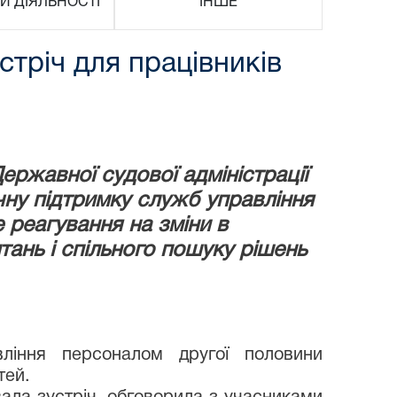
И ДІЯЛЬНОСТІ
ІНШЕ
тріч для працівників
ержавної судової адміністрації
ну підтримку служб управління
 реагування на зміни в
ань і спільного пошуку рішень
ління персоналом другої половини
тей.