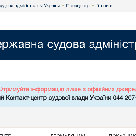
удова адміністрація України
Пресцентр
Головне
•
•
ржавна судова адмініст
Отримуйте інформацію лише з офіційних джере
й Контакт-центр судової влади України 044 207