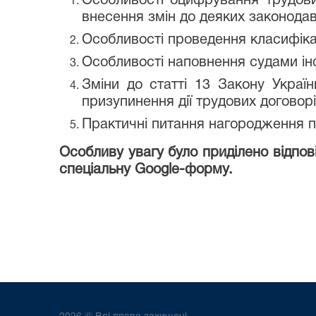
Особливості оцифрування трудови
внесення змін до деяких законодавч
Особливості проведення класифікац
Особливості наповнення судами ін
Зміни до статті 13 Закону Украї
призупинення дії трудових договорі
Практичні питання нагородження пр
Особливу увагу було приділено відпов
спеціальну Google-форму.