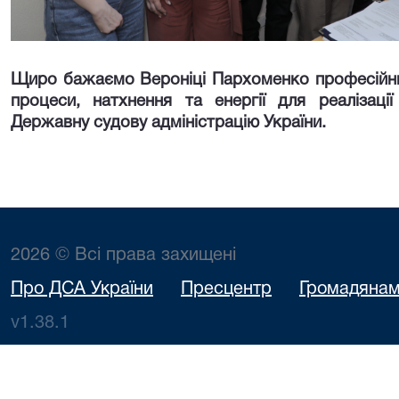
Щиро бажаємо Вероніці Пархоменко професійних 
процеси, натхнення та енергії для реалізаці
Державну судову адміністрацію України.
2026 © Всі права захищені
Про ДСА України
Пресцентр
Громадяна
v1.38.1