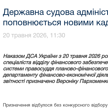
Державна судова адмініст
поповнюється новими ка
20 травня 2026, 11:30
Наказом ДСА України з 20 травня 2026 ро
спеціаліста відділу фінансового забезпечен
системи правосуддя планово-фінансового 
департаменту фінансово-економічної діяль
звітності призначено Вероніку Пархоменк
Призначення відбулося без конкурсного відбору в