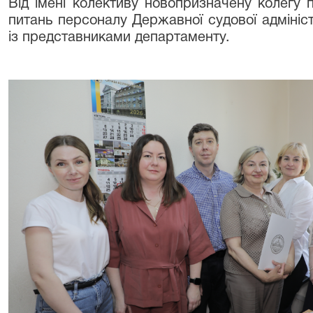
Від імені колективу новопризначену колегу 
питань персоналу Державної судової адмініст
із представниками департаменту.