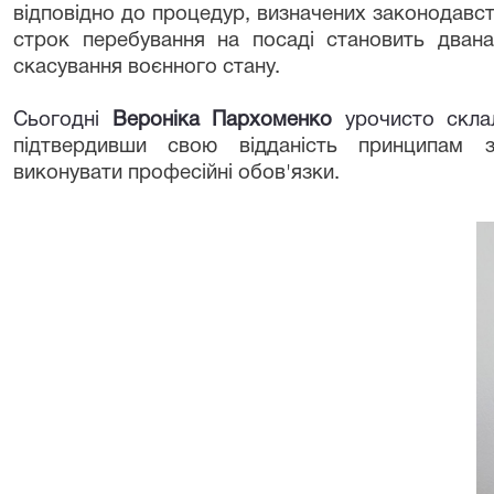
відповідно до процедур, визначених законодавс
строк перебування на посаді становить двана
скасування воєнного стану.
Сьогодні
Вероніка Пархоменко
урочисто скл
підтвердивши свою відданість принципам з
виконувати професійні обов'язки.