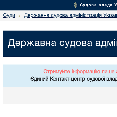
Судова влада 
Суди
Державна судова адміністрація Украї
•
Державна судова адмін
Отримуйте інформацію лише 
Єдиний Контакт-центр судової влад