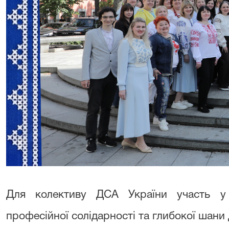
Для колективу ДСА України участь у
професійної солідарності та глибокої шани