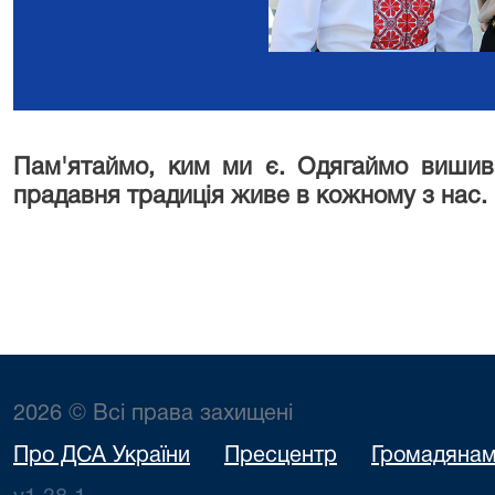
Пам'ятаймо, ким ми є. Одягаймо вишив
прадавня традиція живе в кожному з нас. 
2026 © Всі права захищені
Про ДСА України
Пресцентр
Громадяна