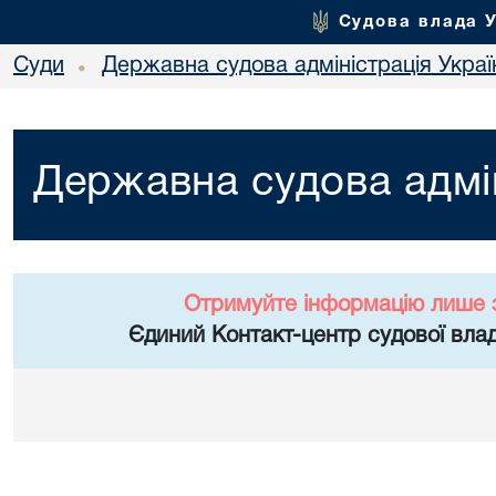
Судова влада 
Суди
Державна судова адміністрація Украї
•
Державна судова адмін
Отримуйте інформацію лише 
Єдиний Контакт-центр судової влад