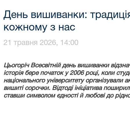
День вишиванки: традиці
кожному з нас
21 травня 2026, 14:00
Цьогоріч Всесвітній день вишиванки відзнач
історія бере початок у 2006 році, коли сту
національного університету організували а
вишиті сорочки. Відтоді ініціатива поширилас
ставши символом єдності й любові до рідно