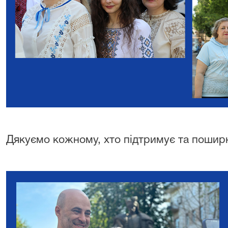
Дякуємо кожному, хто підтримує та поширю