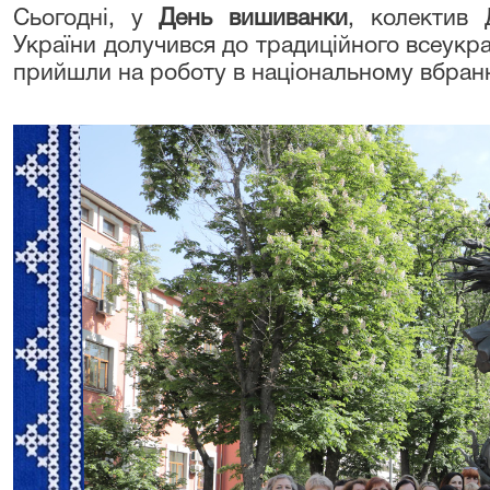
Сьогодні, у
День вишиванки
, колектив 
України долучився до традиційного всеукр
прийшли на роботу в національному вбранн