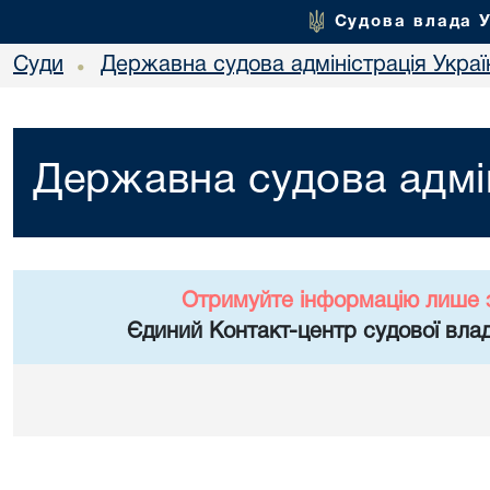
Судова влада 
Суди
Державна судова адміністрація Украї
•
Державна судова адмін
Отримуйте інформацію лише 
Єдиний Контакт-центр судової влад