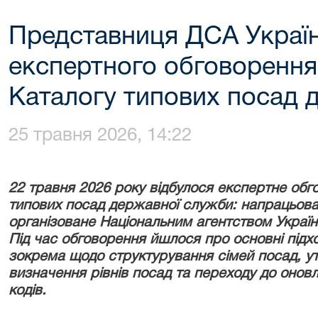
Представниця ДСА Україн
експертного обговоренн
Каталогу типових посад 
25 травня 2026, 14:22
22 травня 2026 року відбулося експертне об
типових посад державної служби: напрацьован
організоване Національним агентством Україн
Під час обговорення йшлося про основні підх
зокрема щодо структурування сімей посад, у
визначення рівнів посад та переходу до оновл
кодів.