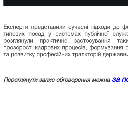
Експерти представили сучасні підходи до ф
типових посад у системах публічної служ
розглянули практичне застосування так
прозорості кадрових процесів, формування с
та розвитку професійних траєкторій державн
за п
Переглянути запис обговорення можна