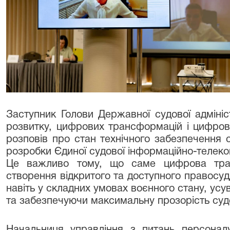
Заступник Голови Державної судової адмініс
розвитку, цифрових трансформацій і цифров
розповів про стан технічного забезпечення с
розробки Єдиної судової інформаційно-телеком
Це важливо тому, що саме цифрова тра
створення відкритого та доступного правосу
навіть у складних умовах воєнного стану, ус
та забезпечуючи максимальну прозорість суд