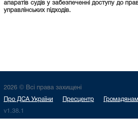
апаратів судів у забезпеченні доступу до пр
управлінських підходів.
2026 © Всі права захищені
Про ДСА України
Пресцентр
Громадяна
v1.38.1