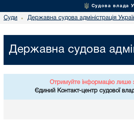
Судова влада 
Суди
Державна судова адміністрація Украї
•
Державна судова адмін
Отримуйте інформацію лише 
Єдиний Контакт-центр судової влад