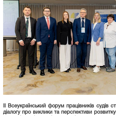
II Всеукраїнський форум працівників судів 
діалогу про виклики та перспективи розвитку