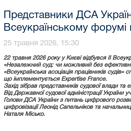
Представники ДСА України
Всеукраїнському форумі п
25 травня 2026, 15:30
22 травня 2026 року у Києві відбувся II Всеук
«Незалежний суд: чи можливий без ефективно
«Всеукраїнська асоціація працівників судів» сп
що імплементується Expertise France.
Захід зібрав представників судової влади та 
Від Державної судової адміністрації України 
Голови ДСА України з питань цифрового розв
цифровізації Леонід Сапельніков та начальни
Наталя Місько.