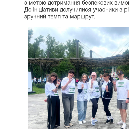
з метою дотримання безпекових вимог
До ініціативи долучилися учасники з рі
зручний темп та маршрут.