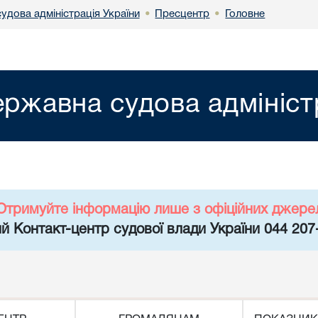
удова адміністрація України
Пресцентр
Головне
•
•
ржавна судова адмініст
Отримуйте інформацію лише з офіційних джере
й Контакт-центр судової влади України 044 207