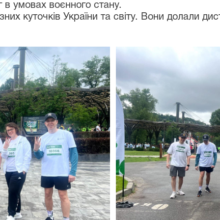
 в умовах воєнного стану.
зних куточків України та світу. Вони долали ди