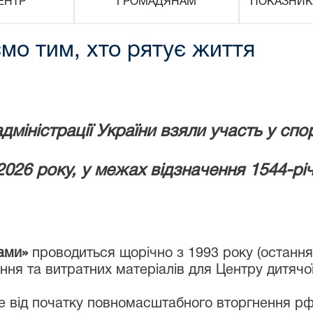
ЕНТР
ГРОМАДЯНАМ
ПОКАЗНИК
мо тим, хто рятує життя
дміністрації України взяли участь у спо
2026 року, у межах відзначення 1544-рі
ами»
проводиться щорічно з 1993 року (остання 
я та витратних матеріалів для Центру дитячої к
е від початку повномасштабного вторгнення рф