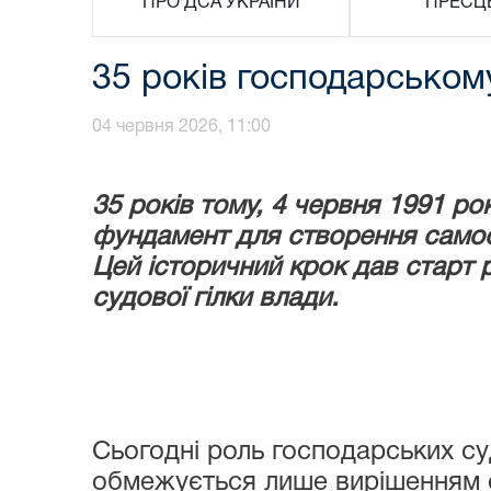
ПРО ДСА УКРАЇНИ
ПРЕСЦ
35 років господарському
04 червня 2026, 11:00
35 років тому, 4 червня 1991 р
фундамент для створення самос
Цей історичний крок дав старт
судової гілки влади.
Сьогодні роль господарських су
обмежується лише вирішенням сп