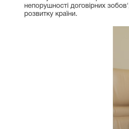
непорушності договірних зобов
розвитку країни.