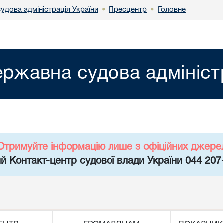
удова адміністрація України
Пресцентр
Головне
•
•
ржавна судова адмініст
Отримуйте інформацію лише з офіційних джере
й Контакт-центр судової влади України 044 207