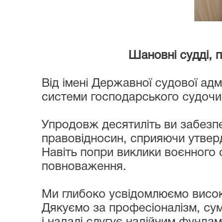
Шановні судді, працівники
Від імені Державної судової адм
системи господарського судочи
Упродовж десятиліть ви забезпе
правовідносин, сприяючи утвер
Навіть попри виклики воєнного 
повноваження.
Ми глибоко усвідомлюємо високий
Дякуємо за професіоналізм, сум