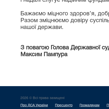
і надалі слугує надійним фундам
Бажаємо міцного здоров’я, добр
Разом зміцнюємо довіру суспіл
нашої держави.
З повагою Голова Державної суд
Максим Пампура
2026 © Всі права захищені
Про ДСА України
Пресцентр
Громадянам
П