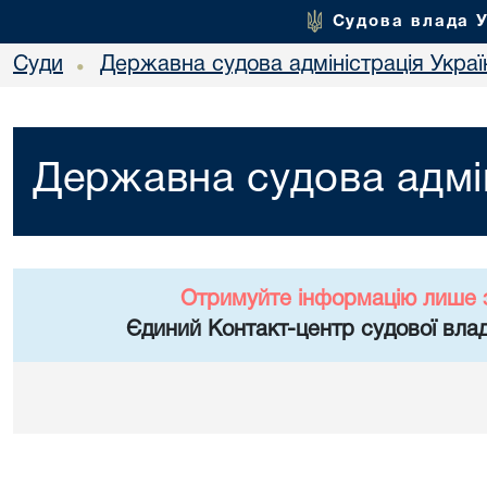
Судова влада 
Суди
Державна судова адміністрація Украї
•
Державна судова адмін
Отримуйте інформацію лише 
Єдиний Контакт-центр судової влад