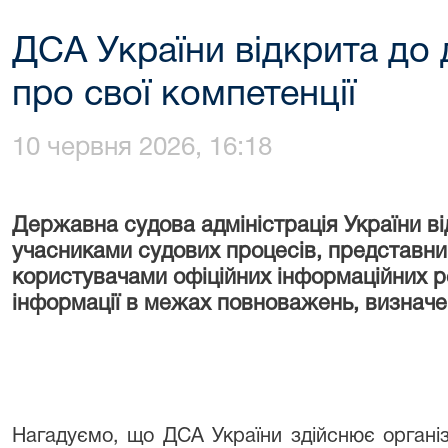
ДСА України відкрита до 
про свої компетенції
10 червня 2026, 16:18
Державна судова адміністрація України ві
учасниками судових процесів, представни
користувачами офіційних інформаційних р
інформації в межах повноважень, визнач
Нагадуємо, що ДСА України здійснює організ