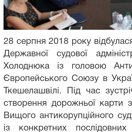
28 серпня 2018 року відбулас
Державної судової адмініст
Холоднюка із головою Антик
Європейського Союзу в Укра
Ткешелашвілі. Під час зустр
створення дорожньої карти 
Вищого антикорупційного суд
із конкретних послідовни