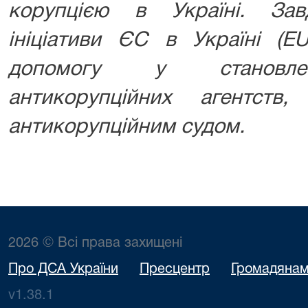
корупцією в Україні. Зав
ініціативи ЄС в Україні (E
допомогу у становлен
антикорупційних агентст
антикорупційним судом.
2026 © Всі права захищені
Про ДСА України
Пресцентр
Громадяна
v1.38.1