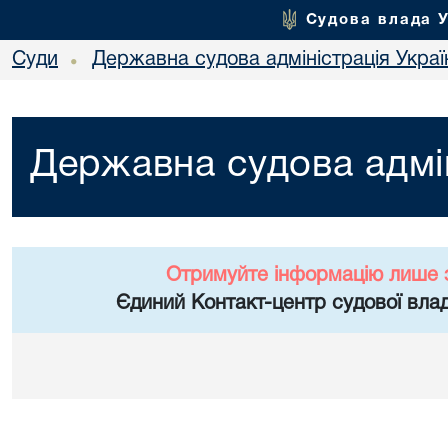
Судова влада 
Суди
Державна судова адміністрація Украї
•
Державна судова адмін
Отримуйте інформацію лише 
Єдиний Контакт-центр судової влад