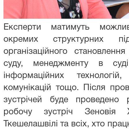
Експерти матимуть можлив
окремих структурних пі
організаційного становлення
суду, менеджменту в суді
інформаційних технологій,
комунікацій тощо. Після про
зустрічей буде проведено 
робочу зустріч Зеновія 
Ткешелашвілі та всіх, хто пра