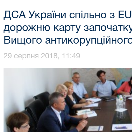
ДСА України спільно з E
дорожню карту започатк
Вищого антикорупційного
29 серпня 2018, 11:49