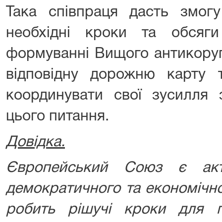
Така співпраця дасть змог
необхідні кроки та обсяг
формуванні Вищого антикоруп
відповідну дорожню карту т
координувати свої зусилля
цього питання.
Довідка.
Європейський Союз є акт
демократичного та економічно
робить рішучі кроки для 