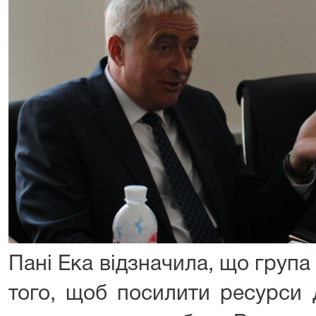
Пані Ека відзначила, що група
того, щоб посилити ресурси 