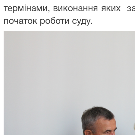
термінами, виконання яких з
початок роботи суду.